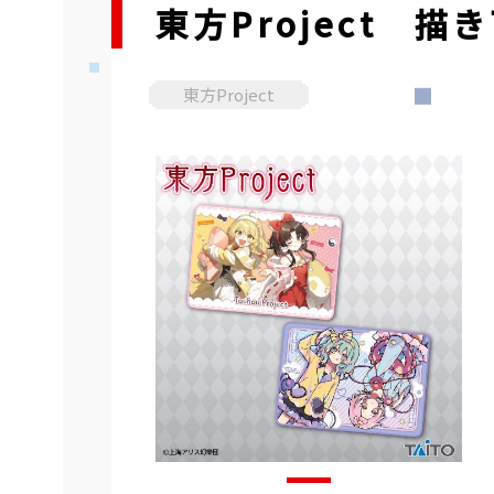
東方Project 描
東方Project