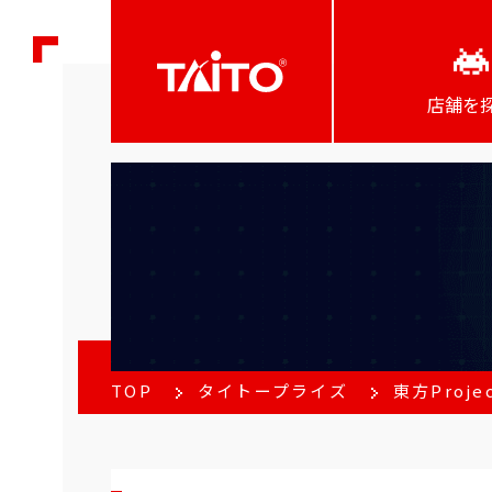
店舗を
TOP
タイトープライズ
東方Proj