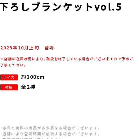
き下ろしブランケットvol.5
2025年
10
月
上旬
登場
※店舗の在庫状況により、取扱を終了している場合がございますので予めご
了承ください。
約100cm
サイズ
全2種
種類
・写真と実際の商品が多少異なる場合がございます。
・店舗により登場時期が前後する場合がございます。