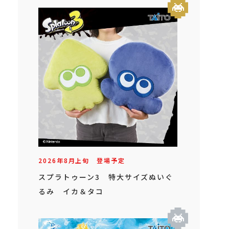
2026年
8
月
上旬
登場予定
スプラトゥーン3 特大サイズぬいぐ
るみ イカ＆タコ