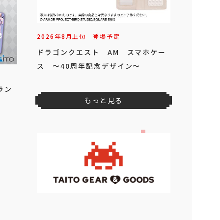
2026年
8
月
上旬
登場予定
ドラゴンクエスト AM スマホケー
ス ～40周年記念デザイン～
ラン
もっと見る