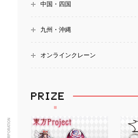
中国・四国
九州・沖縄
オンラインクレーン