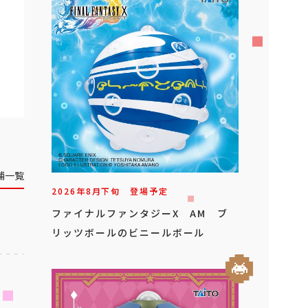
舗一覧
2026年
8
月
下旬
登場予定
ファイナルファンタジーX AM ブ
リッツボールのビニールボール