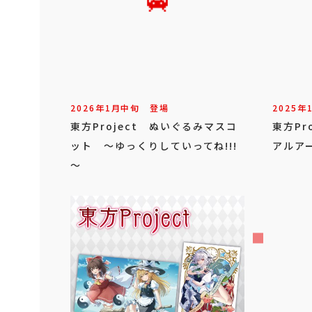
2026年
1
月
中旬
登場
2025年
東方Project ぬいぐるみマスコ
東方Pr
ット ～ゆっくりしていってね!!!
アルアー
～