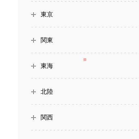
東京
関東
東海
北陸
関西