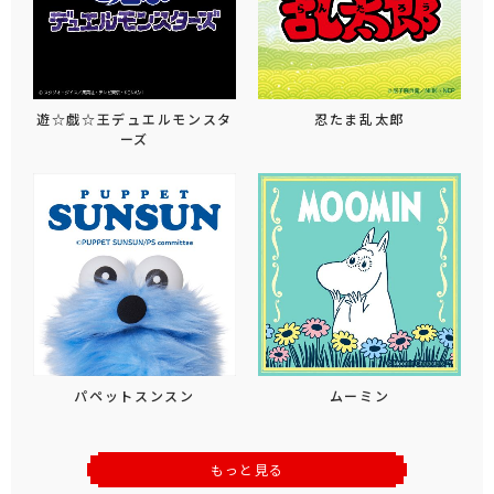
遊☆戯☆王デュエルモンスタ
忍たま乱太郎
ーズ
パペットスンスン
ムーミン
もっと見る