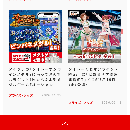
タイクレの「タイトーオンラ
タイトーくじオンライン -
インメダル」に潜って弾んで
Plus- に「とある科学の超
お宝ゲット！ピンパネル型メ
電磁砲T」くじが6月19日
ダルゲーム「オーシャン...
（金）登場！
プライズ・グッズ
2026.06.25
プライズ・グッズ
2026.06.12