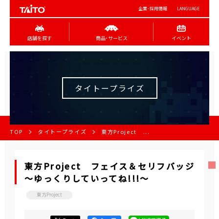
企業･採用情報
LANGUAGE
店舗を探す
商品･サービス
イベント
タイトープライズ
TOP
タイトープライズ
東方Project ...
東方Project フェイス＆セリフバッジ
～ゆっくりしていってね!!!～
東方Project