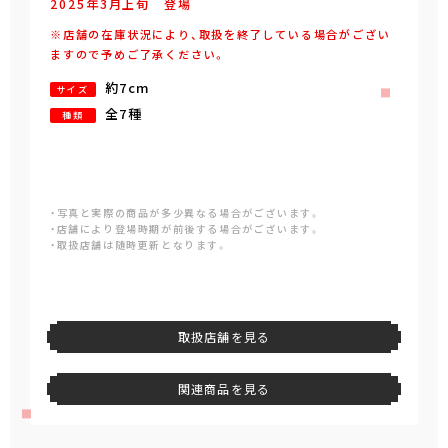
2025年
3
月
上旬
登場
※店舗の在庫状況により、取扱を終了している場合がござい
ますので予めご了承ください。
約7cm
サイズ
全7種
種類
・写真と実際の商品が多少異なる場合がございます。
・店舗により登場時期が前後する場合がございます。
・取扱店舗は随時更新となります。
取扱店舗を見る
関連商品を見る