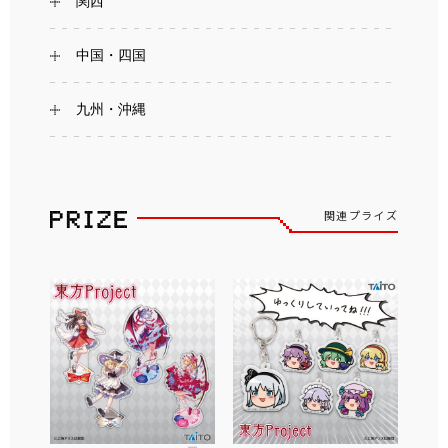
関西
中国・四国
九州・沖縄
関連プライズ