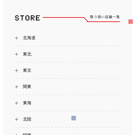
取り扱い店舗一覧
北海道
東北
東京
関東
東海
北陸