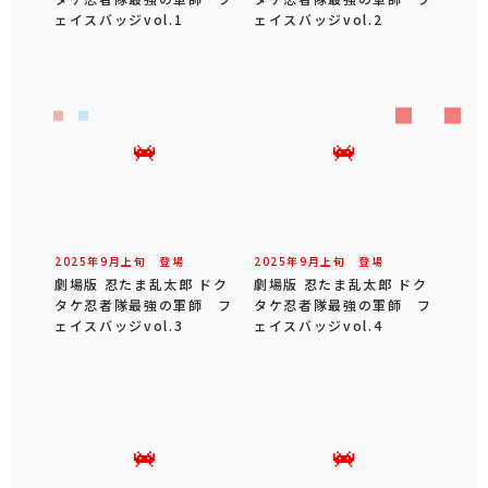
ェイスバッジvol.1
ェイスバッジvol.2
2025年
9
月
上旬
登場
2025年
9
月
上旬
登場
劇場版 忍たま乱太郎 ドク
劇場版 忍たま乱太郎 ドク
タケ忍者隊最強の軍師 フ
タケ忍者隊最強の軍師 フ
ェイスバッジvol.3
ェイスバッジvol.4