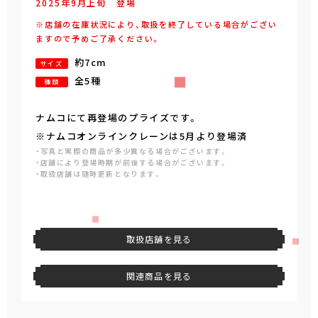
2025年
9
月
上旬
登場
※店舗の在庫状況により、取扱を終了している場合がござい
ますので予めご了承ください。
約7cm
サイズ
全5種
種類
ナムコにて再登場のプライズです。
※ナムコオンラインクレーンは5月より登場済
・写真と実際の商品が多少異なる場合がございます。
・店舗により登場時期が前後する場合がございます。
・取扱店舗は随時更新となります。
取扱店舗を見る
関連商品を見る