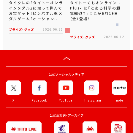
タイクレの「タイトーオンラ
タイトーくじオンライン -
インメダル」に潜って弾んで
Plus- に「とある科学の超
お宝ゲット！ピンパネル型メ
電磁砲T」くじが6月19日
ダルゲーム「オーシャン...
（金）登場！
プライズ・グッズ
2026.06.25
プライズ・グッズ
2026.06.12
公式ソーシャルメディア
X
Facebook
YouTube
Instagram
note
公式生放送・アーカイブ