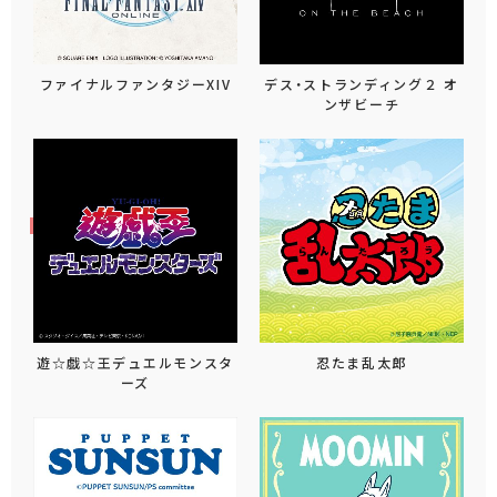
ファイナルファンタジーXIV
デス・ストランディング２ オ
ンザビーチ
遊☆戯☆王デュエルモンスタ
忍たま乱太郎
ーズ