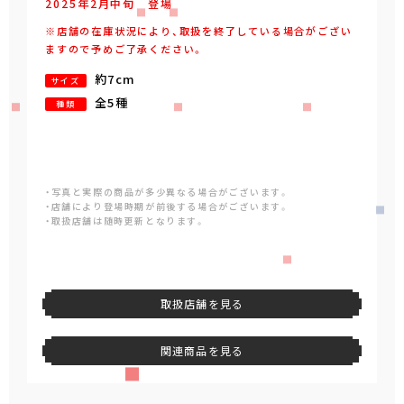
2025年
2
月
中旬
登場
※店舗の在庫状況により、取扱を終了している場合がござい
ますので予めご了承ください。
約7cm
サイズ
全5種
種類
・写真と実際の商品が多少異なる場合がございます。
・店舗により登場時期が前後する場合がございます。
・取扱店舗は随時更新となります。
取扱店舗を見る
関連商品を見る