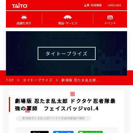
企業･採用情報
LANGUAGE
店舗を探す
商品･サービス
イベント
タイトープライズ
TOP
タイトープライズ
劇場版 忍たま乱太郎...
劇場版 忍たま乱太郎 ドクタケ忍者隊最
強の軍師 フェイスバッジvol.4
劇場版忍たま乱太郎ドクタケ忍者隊最強の軍師