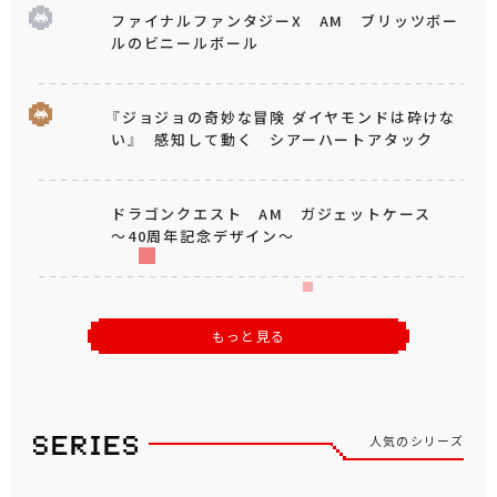
ファイナルファンタジーX AM ブリッツボー
ルのビニールボール
『ジョジョの奇妙な冒険 ダイヤモンドは砕けな
い』 感知して動く シアーハートアタック
ドラゴンクエスト AM ガジェットケース
～40周年記念デザイン～
もっと見る
人気のシリーズ