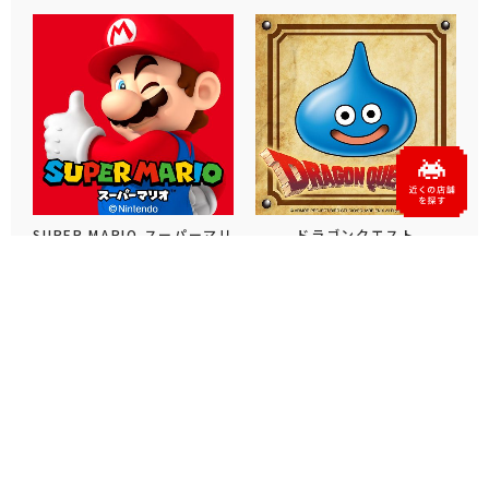
SUPER MARIO スーパーマリ
ドラゴンクエスト
オ
デス・ストランディング２ オ
ンザビーチ