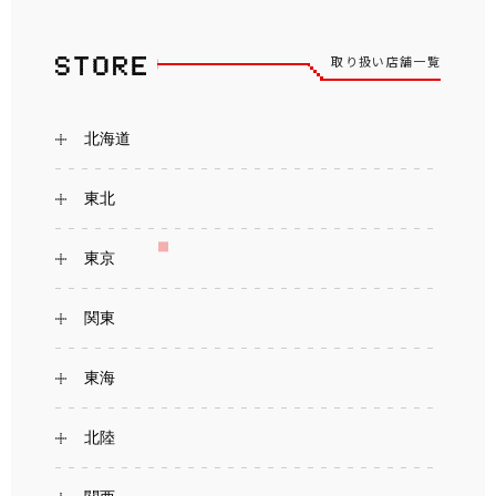
取り扱い店舗一覧
北海道
東北
東京
関東
東海
北陸