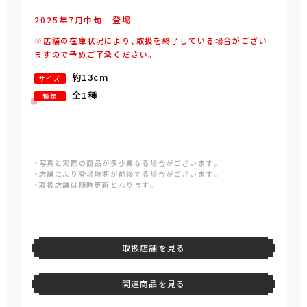
2025年
7
月
中旬
登場
※店舗の在庫状況により、取扱を終了している場合がござい
ますので予めご了承ください。
約13cm
サイズ
全1種
種類
・写真と実際の商品が多少異なる場合がございます。
・店舗により登場時期が前後する場合がございます。
・取扱店舗は随時更新となります。
取扱店舗を見る
関連商品を見る