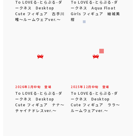
To LOVEる-とらぶる-ダ
To LOVEる-とらぶる-ダ
ークネス Desktop
ークネス Aqua Float
Cute フィギュア 古手川
Girls フィギュア 結城美
唯～ルームウェアver.～
柑
2026年
1
月
中旬
登場
2025年
12
月
中旬
登場
To LOVEる-とらぶる-ダ
To LOVEる-とらぶる-ダ
ークネス Desktop
ークネス Desktop
Cute フィギュア ナナ～
Cute フィギュア ララ～
チャイナドレスver.～
ルームウェアver.～