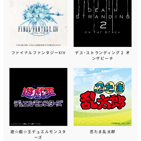
ファイナルファンタジーXIV
デス・ストランディング２ オ
ンザビーチ
遊☆戯☆王デュエルモンスタ
忍たま乱太郎
ーズ