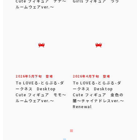
Cute フィギュア ナナ～
Girls フィギュア ララ
ルームウェアver.～
2026年
5
月
下旬
登場
2026年
4
月
下旬
登場
To LOVEる-とらぶる-ダ
To LOVEる-とらぶる-ダ
ークネス Desktop
ークネス Desktop
Cute フィギュア モモ～
Cute フィギュア 金色の
ルームウェアver.～
闇～チャイナドレスver.～
Renewal