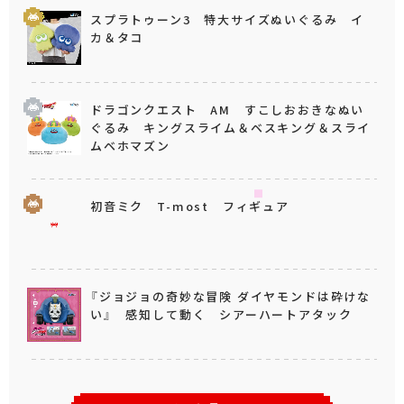
スプラトゥーン3 特大サイズぬいぐるみ イ
カ＆タコ
ドラゴンクエスト AM すこしおおきなぬい
ぐるみ キングスライム＆ベスキング＆スライ
ムベホマズン
初音ミク T-most フィギュア
『ジョジョの奇妙な冒険 ダイヤモンドは砕けな
い』 感知して動く シアーハートアタック