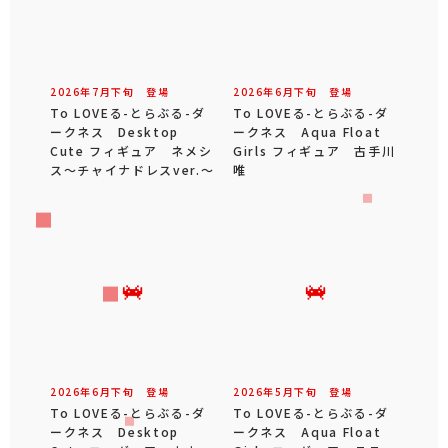
2026年
7
月
下旬
登場
2026年
6
月
下旬
登場
To LOVEる-とらぶる-ダ
To LOVEる-とらぶる-ダ
ークネス Desktop
ークネス Aqua Float
Cute フィギュア ネメシ
Girls フィギュア 古手川
ス～チャイナドレスver.～
唯
2026年
6
月
下旬
登場
2026年
5
月
下旬
登場
To LOVEる-とらぶる-ダ
To LOVEる-とらぶる-ダ
ークネス Desktop
ークネス Aqua Float