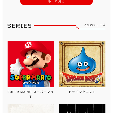
もっと見る
人気のシリーズ
SUPER MARIO スーパーマリ
ドラゴンクエスト
オ