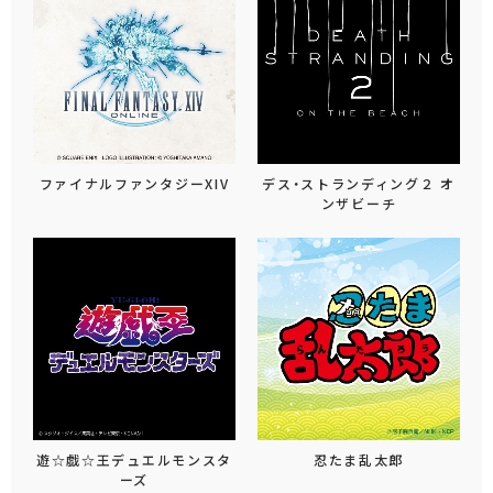
ファイナルファンタジーXIV
デス・ストランディング２ オ
ンザビーチ
遊☆戯☆王デュエルモンスタ
忍たま乱太郎
ーズ