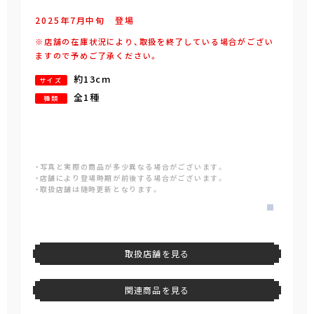
2025年
7
月
中旬
登場
※店舗の在庫状況により、取扱を終了している場合がござい
ますので予めご了承ください。
約13cm
サイズ
全1種
種類
・写真と実際の商品が多少異なる場合がございます。
・店舗により登場時期が前後する場合がございます。
・取扱店舗は随時更新となります。
取扱店舗を見る
関連商品を見る