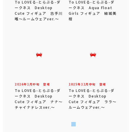
To LOVEる-とらぶる-ダ
To LOVEる-とらぶる-ダ
ークネス Desktop
ークネス Aqua Float
Cute フィギュア 古手川
Girls フィギュア 結城美
唯～ルームウェアver.～
柑
2026年
1
月
中旬
登場
2025年
12
月
中旬
登場
To LOVEる-とらぶる-ダ
To LOVEる-とらぶる-ダ
ークネス Desktop
ークネス Desktop
Cute フィギュア ナナ～
Cute フィギュア ララ～
チャイナドレスver.～
ルームウェアver.～