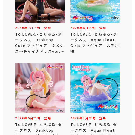
2026年
7
月
下旬
登場
2026年
6
月
下旬
登場
To LOVEる-とらぶる-ダ
To LOVEる-とらぶる-ダ
ークネス Desktop
ークネス Aqua Float
Cute フィギュア ネメシ
Girls フィギュア 古手川
ス～チャイナドレスver.～
唯
2026年
6
月
下旬
登場
2026年
5
月
下旬
登場
To LOVEる-とらぶる-ダ
To LOVEる-とらぶる-ダ
ークネス Desktop
ークネス Aqua Float