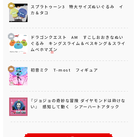
スプラトゥーン3 特大サイズぬいぐるみ イ
カ＆タコ
ドラゴンクエスト AM すこしおおきなぬい
ぐるみ キングスライム＆ベスキング＆スライ
ムベホマズン
初音ミク T-most フィギュア
『ジョジョの奇妙な冒険 ダイヤモンドは砕けな
い』 感知して動く シアーハートアタック