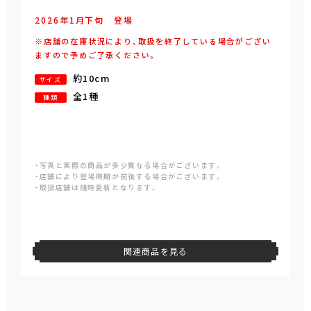
2026年
1
月
下旬
登場
※店舗の在庫状況により、取扱を終了している場合がござい
ますので予めご了承ください。
約10cm
サイズ
全1種
種類
・写真と実際の商品が多少異なる場合がございます。
・店舗により登場時期が前後する場合がございます。
・取扱店舗は随時更新となります。
関連商品を見る