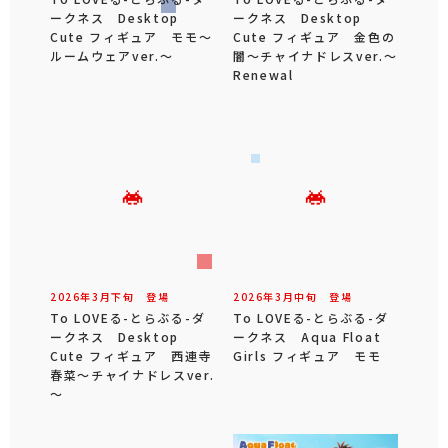
ークネス Desktop
ークネス Desktop
Cute フィギュア モモ～
Cute フィギュア 金色の
ルームウェアver.～
闇～チャイナドレスver.～
Renewal
2026年
3
月
下旬
登場
2026年
3
月
中旬
登場
To LOVEる-とらぶる-ダ
To LOVEる-とらぶる-ダ
ークネス Desktop
ークネス Aqua Float
Cute フィギュア 西連寺
Girls フィギュア モモ
春菜～チャイナドレスver.
～