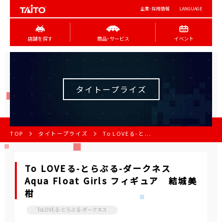
企業･採用情報
LANGUAGE
店舗を探す
商品･サービス
イベント
タイトープライズ
TOP
タイトープライズ
To LOVEる-と...
To LOVEる-とらぶる-ダークネス
Aqua Float Girls フィギュア 結城美
柑
ToLOVEる-とらぶる-ダークネス