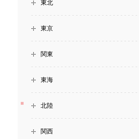
東北
東京
関東
東海
北陸
関西