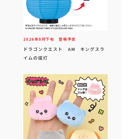
2026年
8
月
下旬
登場予定
ドラゴンクエスト AM キングスラ
イムの提灯