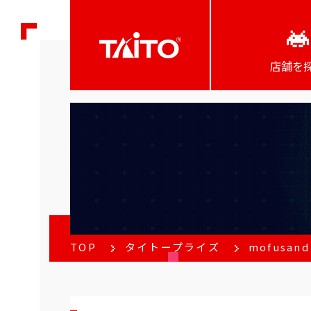
店舗を
TOP
タイトープライズ
mofus