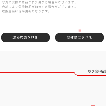
・写真と実際の商品が多少異なる場合がございます。
・店舗により登場時期が前後する場合がございます。
・取扱店舗は随時更新となります。
取扱店舗を見る
関連商品を見る
取り扱い店