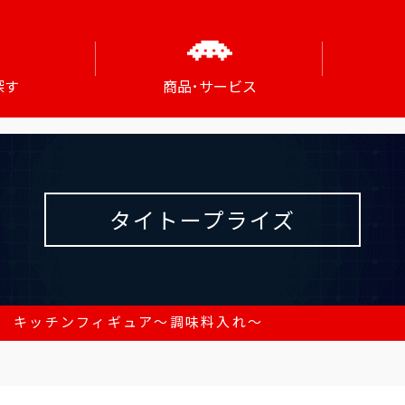
探す
商品･サービス
タイトープライズ
and キッチンフィギュア～調味料入れ～