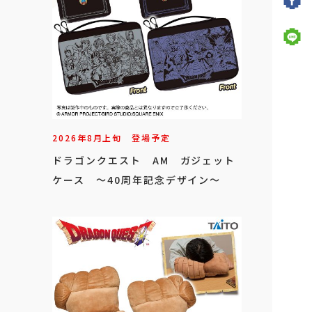
2026年
8
月
上旬
登場予定
ドラゴンクエスト AM ガジェット
ケース ～40周年記念デザイン～