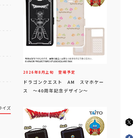
2026年
8
月
上旬
登場予定
ドラゴンクエスト AM スマホケー
ス ～40周年記念デザイン～
ライズ