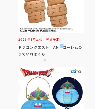
2026年
8
月
上旬
登場予定
ドラゴンクエスト AM ゴーレムの
うでいれまくら