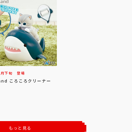
3
月
下旬
登場
sand ころころクリーナー
もっと見る