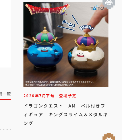
舗一覧
2026年
7
月
下旬
登場予定
ドラゴンクエスト AM ベル付きフ
ィギュア キングスライム＆メタルキ
ング