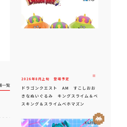
2026年
8
月
上旬
登場予定
舗一覧
ドラゴンクエスト AM すこしおお
きなぬいぐるみ キングスライム＆ベ
スキング＆スライムベホマズン