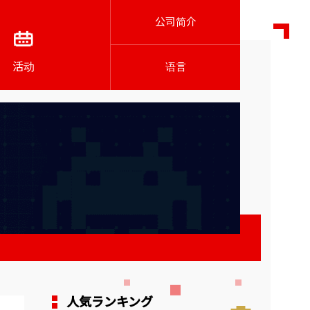
公司简介
活动
语言
人気ランキング