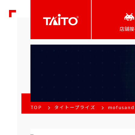
店舖搜
TOP
タイトープライズ
mofus