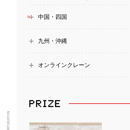
中国・四国
九州・沖縄
オンラインクレーン