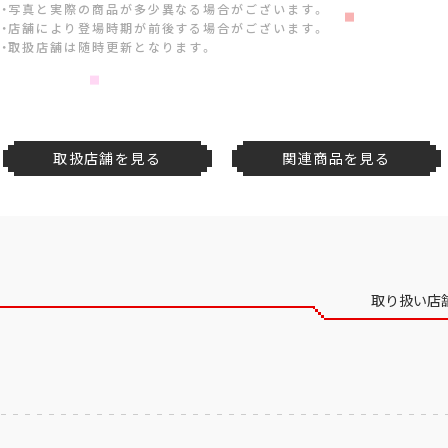
・写真と実際の商品が多少異なる場合がございます。
・店舗により登場時期が前後する場合がございます。
・取扱店舗は随時更新となります。
取扱店舗を見る
関連商品を見る
取り扱い店