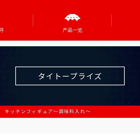
寻
产品一览
タイトープライズ
and キッチンフィギュア～調味料入れ～