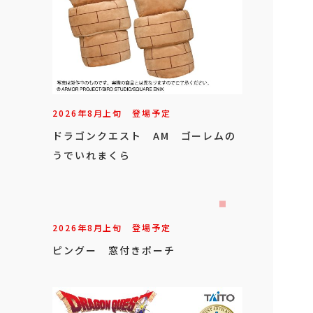
2026年
8
月
上旬
登場予定
ドラゴンクエスト AM ゴーレムの
うでいれまくら
2026年
8
月
上旬
登場予定
ピングー 窓付きポーチ