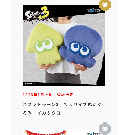
2026年
8
月
上旬
登場予定
スプラトゥーン3 特大サイズぬいぐ
るみ イカ＆タコ