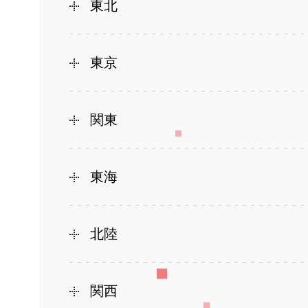
東北
東京
関東
東海
北陸
関西