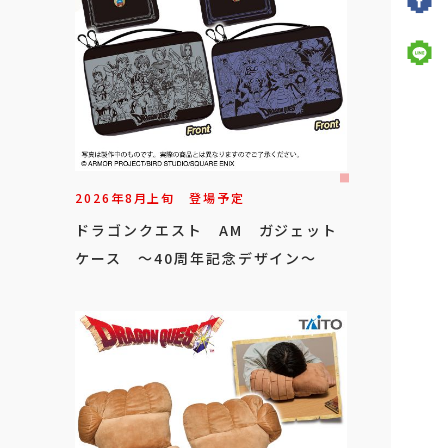
2026年
8
月
上旬
登場予定
ドラゴンクエスト AM ガジェット
ケース ～40周年記念デザイン～