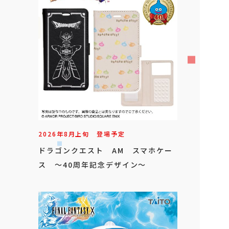
2026年
8
月
上旬
登場予定
ドラゴンクエスト AM スマホケー
ス ～40周年記念デザイン～