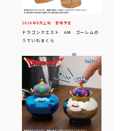
2026年
8
月
上旬
登場予定
ドラゴンクエスト AM ゴーレムの
うでいれまくら