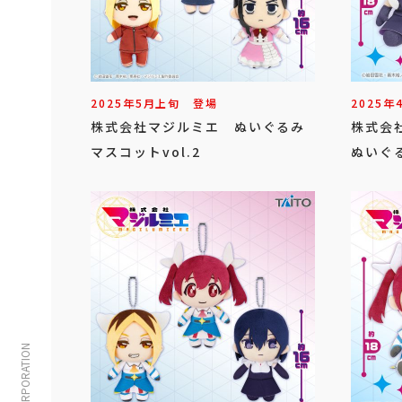
2025年
5
月
上旬
登場
2025年
株式会社マジルミエ ぬいぐるみ
株式会
マスコットvol.2
ぬいぐる