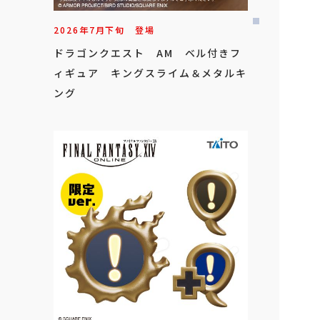
2026年
7
月
下旬
登場
ドラゴンクエスト AM ベル付きフ
ィギュア キングスライム＆メタルキ
ング