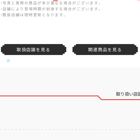
・写真と実際の商品が多少異なる場合がございます。
・店舗により登場時期が前後する場合がございます。
・取扱店舗は随時更新となります。
取扱店舗を見る
関連商品を見る
取り扱い店