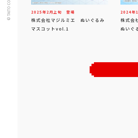
© TAITO CORPORATION
2025年
2
月
上旬
登場
2024年
株式会社マジルミエ ぬいぐるみ
株式会
マスコットvol.1
ぬいぐる