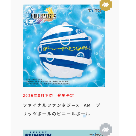
2026年
8
月
下旬
登場予定
ファイナルファンタジーX AM ブ
リッツボールのビニールボール