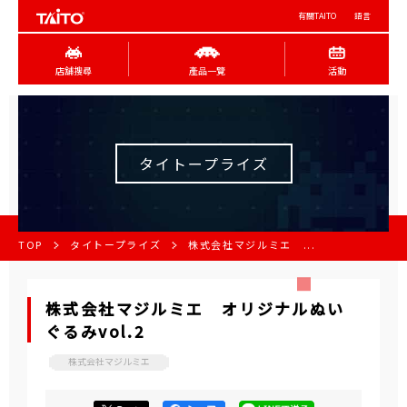
有關TAITO
語言
店舖搜尋
產品一覽
活動
タイトープライズ
TOP
タイトープライズ
株式会社マジルミエ ...
株式会社マジルミエ オリジナルぬい
ぐるみvol.2
株式会社マジルミエ