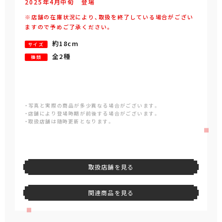
2025年
4
月
中旬
登場
※店舗の在庫状況により、取扱を終了している場合がござい
ますので予めご了承ください。
約18cm
サイズ
全2種
種類
・写真と実際の商品が多少異なる場合がございます。
・店舗により登場時期が前後する場合がございます。
・取扱店舗は随時更新となります。
取扱店舗を見る
関連商品を見る