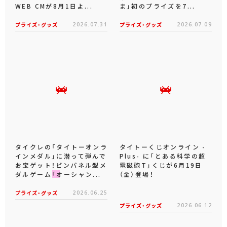
WEB CMが8月1日よ...
ま」初のプライズを7...
プライズ・グッズ
2026.07.31
プライズ・グッズ
2026.07.09
タイクレの「タイトーオンラ
タイトーくじオンライン -
インメダル」に潜って弾んで
Plus- に「とある科学の超
お宝ゲット！ピンパネル型メ
電磁砲T」くじが6月19日
ダルゲーム「オーシャン...
（金）登場！
プライズ・グッズ
2026.06.25
プライズ・グッズ
2026.06.12