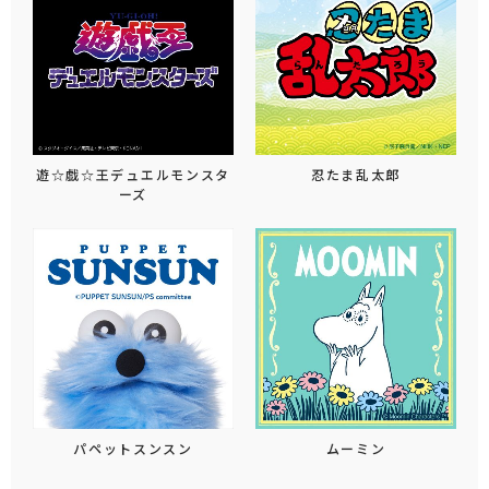
遊☆戯☆王デュエルモンスタ
忍たま乱太郎
ーズ
パペットスンスン
ムーミン