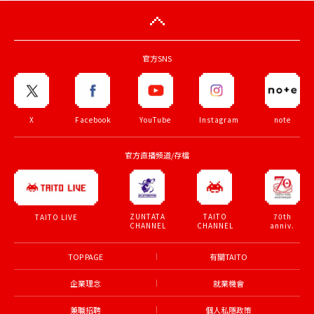
官方SNS
X
Facebook
YouTube
Instagram
note
官方直播頻道/存檔
ZUNTATA
TAITO
70th
TAITO LIVE
CHANNEL
CHANNEL
anniv.
TOP PAGE
有關TAITO
企業理念
就業機會
兼職招聘
個人私隱政策