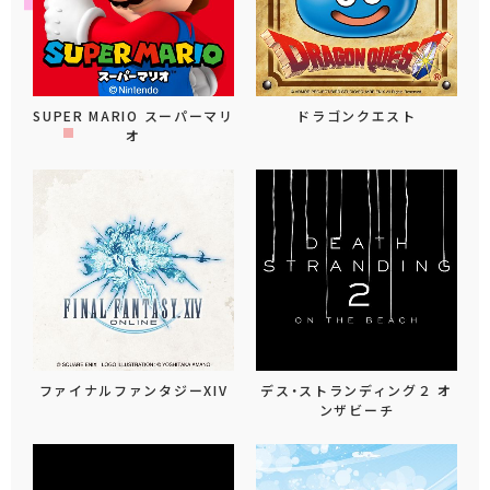
SUPER MARIO スーパーマリ
ドラゴンクエスト
オ
ファイナルファンタジーXIV
デス・ストランディング２ オ
ンザビーチ