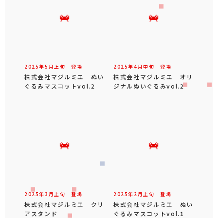
2025年
5
月
上旬
登場
2025年
4
月
中旬
登場
株式会社マジルミエ ぬい
株式会社マジルミエ オリ
ぐるみマスコットvol.2
ジナルぬいぐるみvol.2
2025年
3
月
上旬
登場
2025年
2
月
上旬
登場
株式会社マジルミエ クリ
株式会社マジルミエ ぬい
アスタンド
ぐるみマスコットvol.1