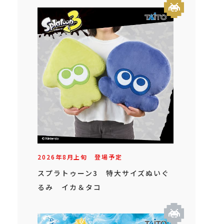
2026年
8
月
上旬
登場予定
スプラトゥーン3 特大サイズぬいぐ
るみ イカ＆タコ