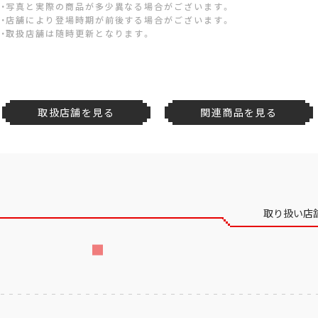
・写真と実際の商品が多少異なる場合がございます。
・店舗により登場時期が前後する場合がございます。
・取扱店舗は随時更新となります。
取扱店舗を見る
関連商品を見る
取り扱い店