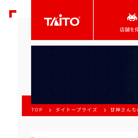
店舗を
TOP
タイトープライズ
甘神さんちの