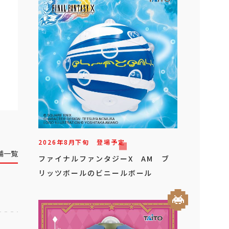
2026年
8
月
下旬
登場予定
舗一覧
ファイナルファンタジーX AM ブ
リッツボールのビニールボール