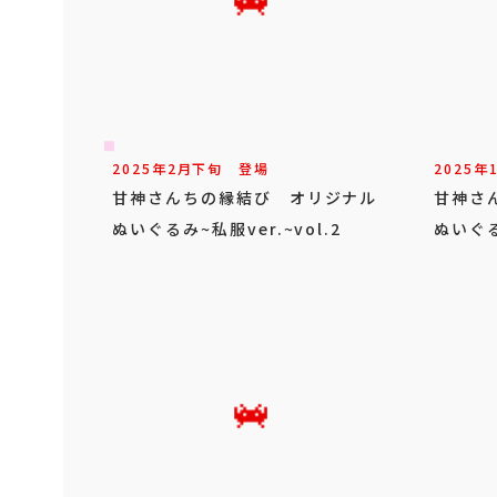
2025年
2
月
下旬
登場
2025年
甘神さんちの縁結び オリジナル
甘神さ
ぬいぐるみ~私服ver.~vol.2
ぬいぐる