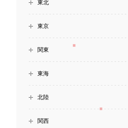
東北
東京
関東
東海
北陸
関西