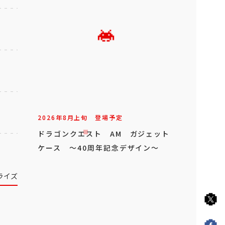
2026年
8
月
上旬
登場予定
ドラゴンクエスト AM ガジェット
ケース ～40周年記念デザイン～
ライズ