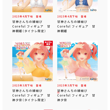
2025年
4
月
下旬
登場
2025年
4
月
下旬
登場
甘神さんちの縁結び
甘神さんちの縁結び
Coreful フィギュア 甘
Coreful フィギュア 甘
神朝姫（タイクレ限定）
神朝姫
2025年
3
月
下旬
登場
2025年
3
月
下旬
登場
甘神さんちの縁結び
甘神さんちの縁結び
Coreful フィギュア 甘
Coreful フィギュア 甘
神夕奈（タイクレ限定）
神夕奈