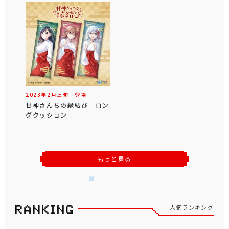
2023年
2
月
上旬
登場
甘神さんちの縁結び ロン
グクッション
もっと見る
人気ランキング