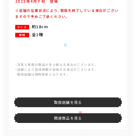
2025年
4
月
下旬
登場
※店舗の在庫状況により、取扱を終了している場合がござい
ますので予めご了承ください。
約18cm
サイズ
全1種
種類
・写真と実際の商品が多少異なる場合がございます。
・店舗により登場時期が前後する場合がございます。
・取扱店舗は随時更新となります。
取扱店舗を見る
関連商品を見る