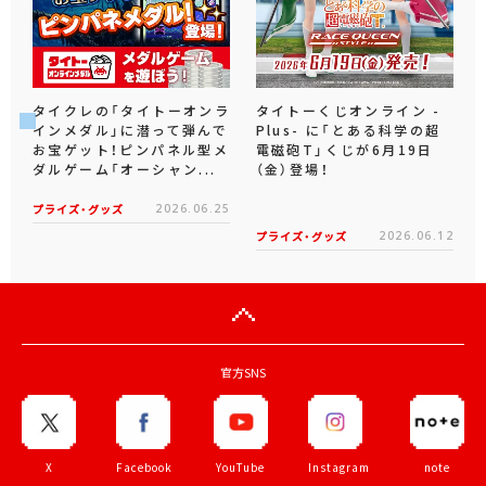
タイクレの「タイトーオンラ
タイトーくじオンライン -
インメダル」に潜って弾んで
Plus- に「とある科学の超
お宝ゲット！ピンパネル型メ
電磁砲T」くじが6月19日
ダルゲーム「オーシャン...
（金）登場！
プライズ・グッズ
2026.06.25
プライズ・グッズ
2026.06.12
官方SNS
X
Facebook
YouTube
Instagram
note