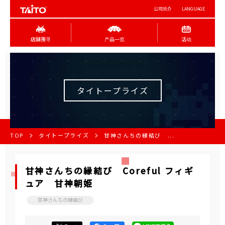
公司简介
LANGUAGE
店舖搜寻
产品一览
活动
タイトープライズ
TOP
タイトープライズ
甘神さんちの縁結び ...
甘神さんちの縁結び Coreful フィギ
ュア 甘神朝姫
甘神さんちの縁結び