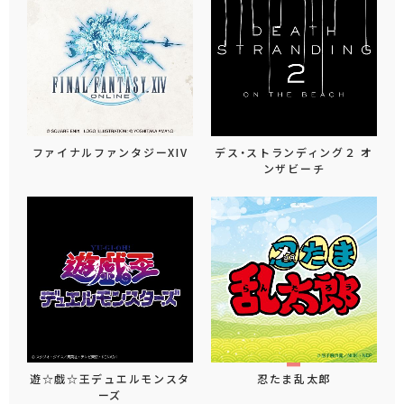
ファイナルファンタジーXIV
デス・ストランディング２ オ
ンザビーチ
遊☆戯☆王デュエルモンスタ
忍たま乱太郎
ーズ