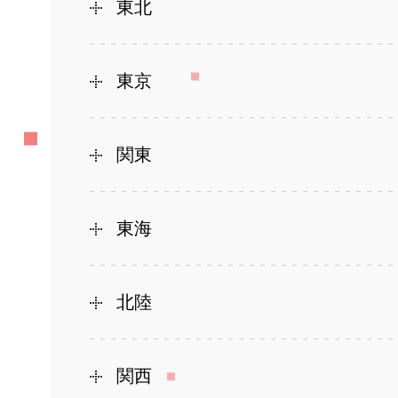
東北
東京
関東
東海
北陸
関西