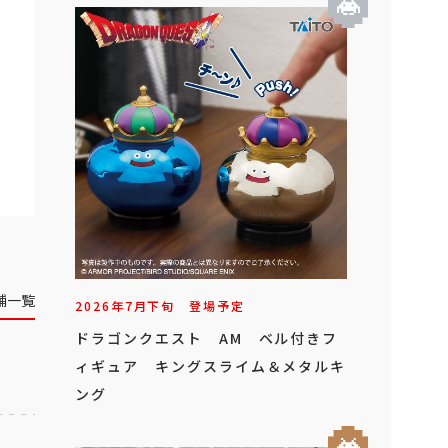
舗一覧
2026年
7
月
下旬
登場予定
ドラゴンクエスト AM ベル付きフ
ィギュア キングスライム＆メタルキ
ング