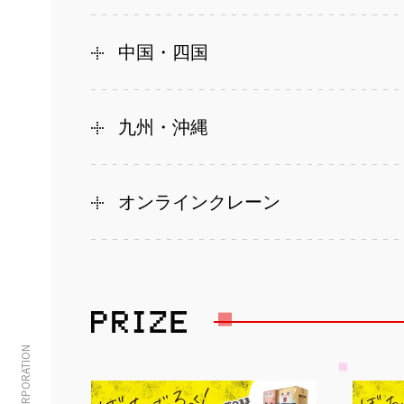
中国・四国
九州・沖縄
オンラインクレーン