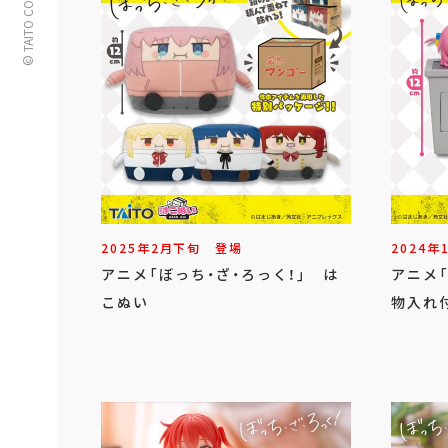
© TAITO CORPORATION
2025年
2
月
下旬
登場
2024年
アニメ「ぼっち・ざ・ろっく！」 は
アニメ「
こぬい
物入れ