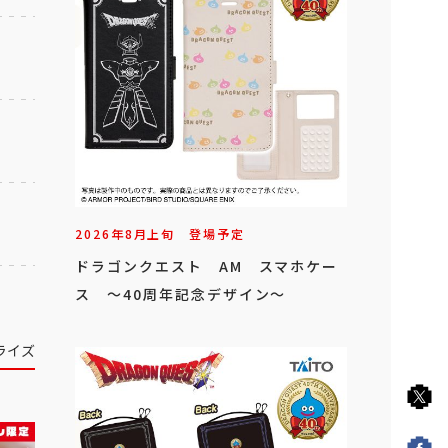
2026年
8
月
上旬
登場予定
ドラゴンクエスト AM スマホケー
ス ～40周年記念デザイン～
ライズ