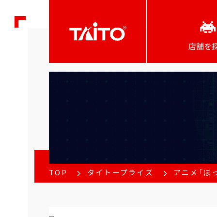
店舗を
TOP
タイトープライズ
アニメ「ぼっ