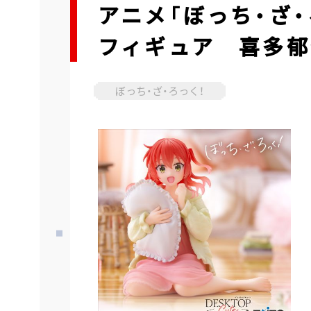
アニメ「ぼっち・ざ・ろ
フィギュア 喜多郁
ぼっち・ざ・ろっく！