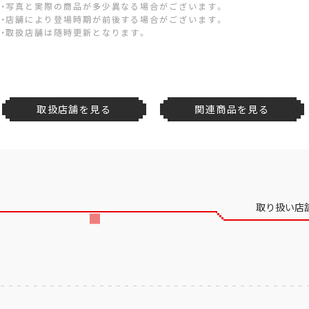
・写真と実際の商品が多少異なる場合がございます。
・店舗により登場時期が前後する場合がございます。
・取扱店舗は随時更新となります。
取扱店舗を見る
関連商品を見る
取り扱い店