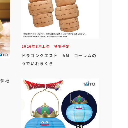
2026年
8
月
上旬
登場予定
ドラゴンクエスト AM ゴーレムの
うでいれまくら
」
 伊地