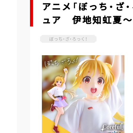
アニメ「ぼっち・ざ・ろ
ュア 伊地知虹夏～私
ぼっち・ざ・ろっく！