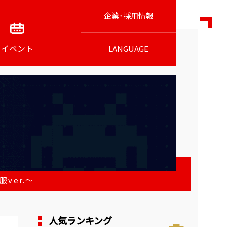
企業･採用情報
イベント
LANGUAGE
ver.～
人気ランキング