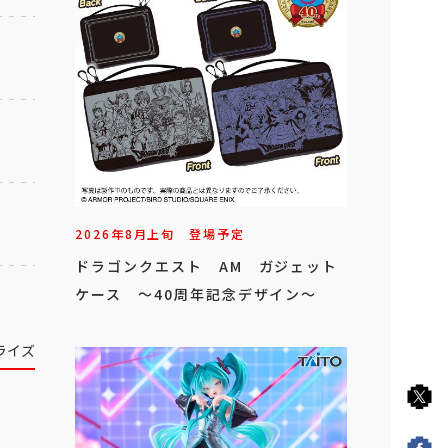
2026年
8
月
上旬
登場予定
ドラゴンクエスト AM ガジェット
ケース ～40周年記念デザイン～
ライズ