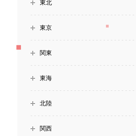
東北
東京
関東
東海
北陸
関西