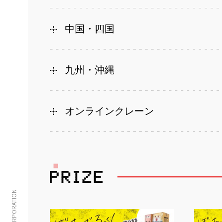
中国・四国
九州・沖縄
オンラインクレーン