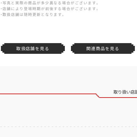
・写真と実際の商品が多少異なる場合がございます。
・店舗により登場時期が前後する場合がございます。
・取扱店舗は随時更新となります。
取扱店舗を見る
関連商品を見る
取り扱い店