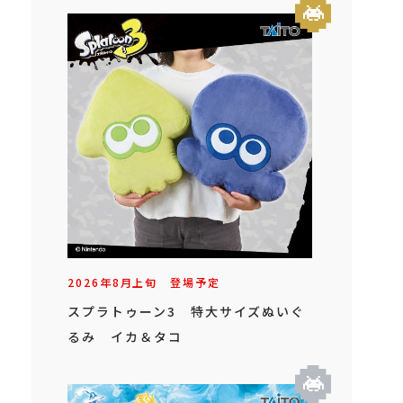
2026年
8
月
上旬
登場予定
スプラトゥーン3 特大サイズぬいぐ
るみ イカ＆タコ