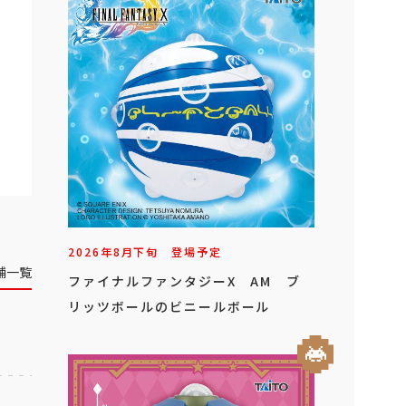
2026年
8
月
下旬
登場予定
舗一覧
ファイナルファンタジーX AM ブ
リッツボールのビニールボール