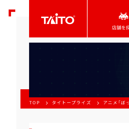
店舗を
TOP
タイトープライズ
アニメ「ぼっ