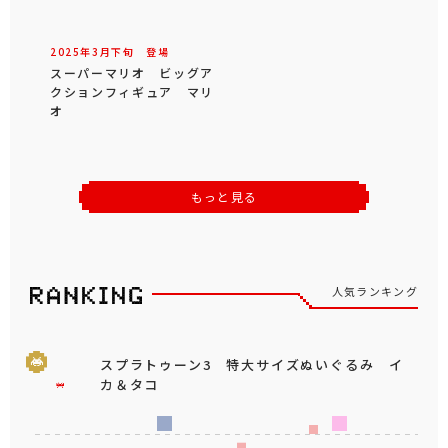
2025年
3
月
下旬
登場
スーパーマリオ ビッグア
クションフィギュア マリ
オ
もっと見る
人気ランキング
スプラトゥーン3 特大サイズぬいぐるみ イ
カ＆タコ