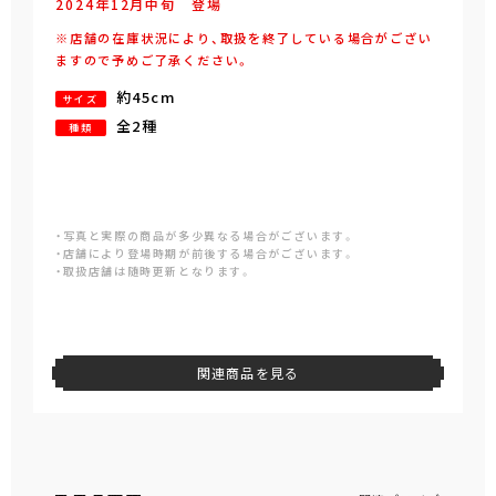
2024年
12
月
中旬
登場
※店舗の在庫状況により、取扱を終了している場合がござい
ますので予めご了承ください。
約45cm
サイズ
全2種
種類
・写真と実際の商品が多少異なる場合がございます。
・店舗により登場時期が前後する場合がございます。
・取扱店舗は随時更新となります。
関連商品を見る