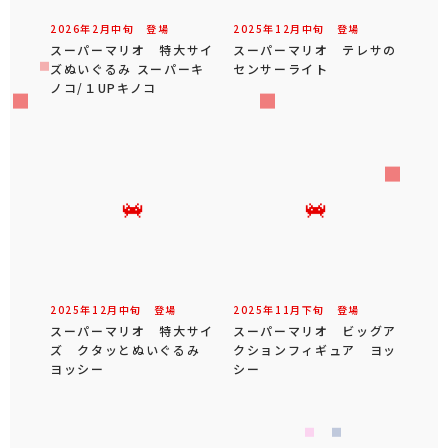
2026年
2
月
中旬
登場
2025年
12
月
中旬
登場
スーパーマリオ 特大サイ
スーパーマリオ テレサの
ズぬいぐるみ スーパーキ
センサーライト
ノコ/１UPキノコ
2025年
12
月
中旬
登場
2025年
11
月
下旬
登場
スーパーマリオ 特大サイ
スーパーマリオ ビッグア
ズ クタッとぬいぐるみ
クションフィギュア ヨッ
ヨッシー
シー