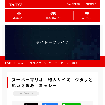
企業･採用情報
LANGUAGE
店舗を探す
商品･サービス
イベント
タイトープライズ
TOP
タイトープライズ
スーパーマリオ 特大...
スーパーマリオ 特大サイズ クタッと
ぬいぐるみ ヨッシー
スーパーマリオ