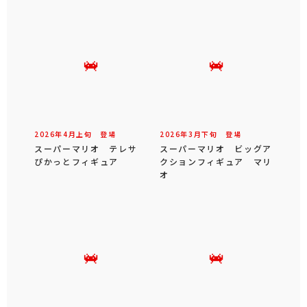
2026年
4
月
上旬
登場
2026年
3
月
下旬
登場
スーパーマリオ テレサ
スーパーマリオ ビッグア
ぴかっとフィギュア
クションフィギュア マリ
オ