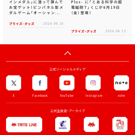
インメダル」に潜って弾んで
Plus- に「とある科学の超
お宝ゲット！ピンパネル型メ
電磁砲T」くじが6月19日
ダルゲーム「オーシャン...
（金）登場！
プライズ・グッズ
2026.06.25
プライズ・グッズ
2026.06.12
公式ソーシャルメディア
X
Facebook
YouTube
Instagram
note
公式生放送・アーカイブ