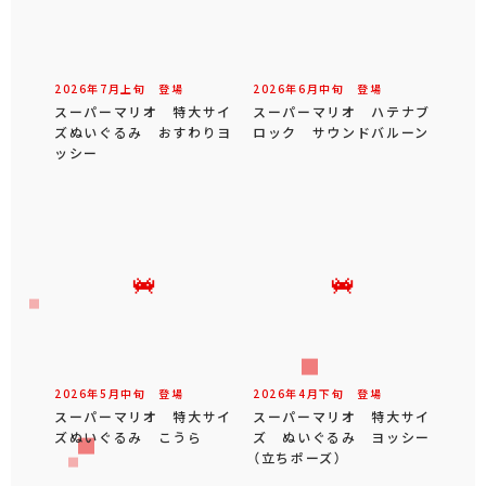
2026年
7
月
上旬
登場
2026年
6
月
中旬
登場
スーパーマリオ 特大サイ
スーパーマリオ ハテナブ
ズぬいぐるみ おすわりヨ
ロック サウンドバルーン
ッシー
2026年
5
月
中旬
登場
2026年
4
月
下旬
登場
スーパーマリオ 特大サイ
スーパーマリオ 特大サイ
ズぬいぐるみ こうら
ズ ぬいぐるみ ヨッシー
（立ちポーズ）