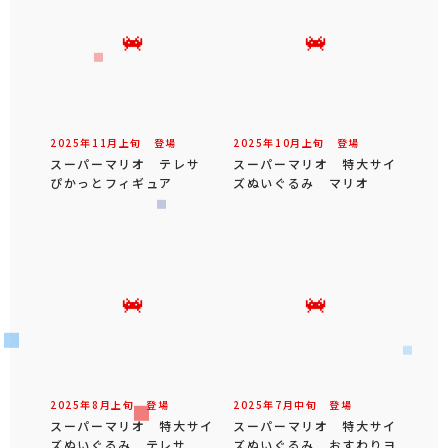
2025年
11
月
上旬
登場
2025年
10
月
上旬
登場
スーパーマリオ テレサ
スーパーマリオ 特大サイ
ぴかっとフィギュア
ズぬいぐるみ マリオ
2025年
8
月
上旬
登場
2025年
7
月
中旬
登場
スーパーマリオ 特大サイ
スーパーマリオ 特大サイ
ズぬいぐるみ テレサ
ズぬいぐるみ おすわりヨ