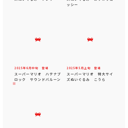
ッシー
2025年
6
月
中旬
登場
2025年
5
月
上旬
登場
スーパーマリオ ハテナブ
スーパーマリオ 特大サイ
ロック サウンドバルーン
ズぬいぐるみ こうら