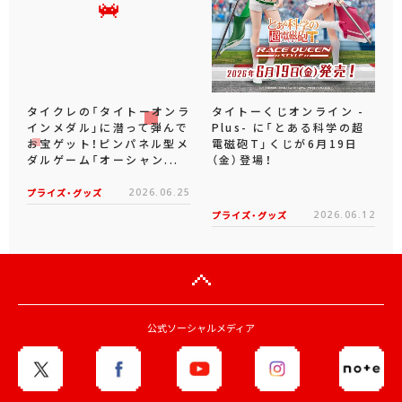
タイクレの「タイトーオンラ
タイトーくじオンライン -
インメダル」に潜って弾んで
Plus- に「とある科学の超
お宝ゲット！ピンパネル型メ
電磁砲T」くじが6月19日
ダルゲーム「オーシャン...
（金）登場！
プライズ・グッズ
2026.06.25
プライズ・グッズ
2026.06.12
公式ソーシャルメディア