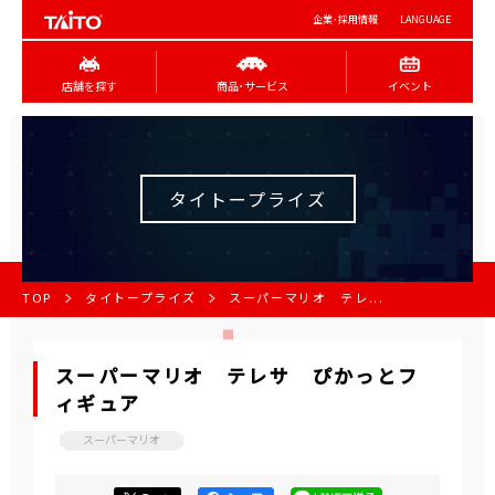
企業･採用情報
LANGUAGE
店舗を探す
商品･サービス
イベント
タイトープライズ
TOP
タイトープライズ
スーパーマリオ テレ...
スーパーマリオ テレサ ぴかっとフ
ィギュア
スーパーマリオ