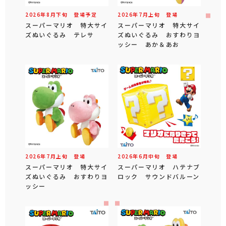
2026年
8
月
下旬
登場予定
2026年
7
月
上旬
登場
スーパーマリオ 特大サイ
スーパーマリオ 特大サイ
ズぬいぐるみ テレサ
ズぬいぐるみ おすわりヨ
ッシー あか＆あお
2026年
7
月
上旬
登場
2026年
6
月
中旬
登場
スーパーマリオ 特大サイ
スーパーマリオ ハテナブ
ズぬいぐるみ おすわりヨ
ロック サウンドバルーン
ッシー