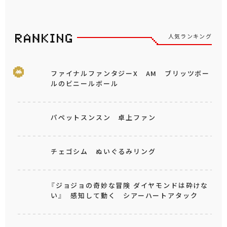
人気ランキング
ファイナルファンタジーX AM ブリッツボー
ルのビニールボール
パペットスンスン 卓上ファン
チェゴシム ぬいぐるみリング
『ジョジョの奇妙な冒険 ダイヤモンドは砕けな
い』 感知して動く シアーハートアタック