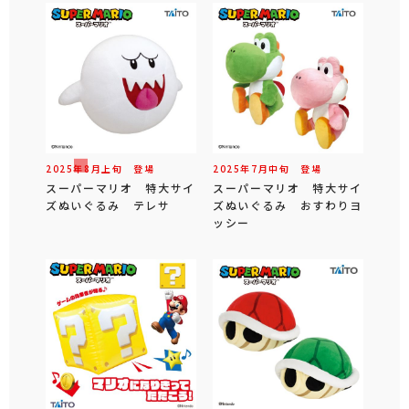
2025年
8
月
上旬
登場
2025年
7
月
中旬
登場
スーパーマリオ 特大サイ
スーパーマリオ 特大サイ
ズぬいぐるみ テレサ
ズぬいぐるみ おすわりヨ
ッシー