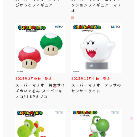
ぴかっとフィギュア
クションフィギュア マリ
オ
2026年
2
月
中旬
登場
2025年
12
月
中旬
登場
スーパーマリオ 特大サイ
スーパーマリオ テレサの
ズぬいぐるみ スーパーキ
センサーライト
ノコ/１UPキノコ