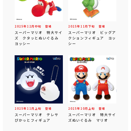
2025年
12
月
中旬
登場
2025年
11
月
下旬
登場
スーパーマリオ 特大サイ
スーパーマリオ ビッグア
ズ クタッとぬいぐるみ
クションフィギュア ヨッ
ヨッシー
シー
2025年
11
月
上旬
登場
2025年
10
月
上旬
登場
スーパーマリオ テレサ
スーパーマリオ 特大サイ
ぴかっとフィギュア
ズぬいぐるみ マリオ