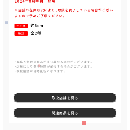
2024年
8
月
中旬
登場
※店舗の在庫状況により、取扱を終了している場合がござい
ますので予めご了承ください。
約6cm
サイズ
全2種
種類
・写真と実際の商品が多少異なる場合がございます。
・店舗により登場時期が前後する場合がございます。
・取扱店舗は随時更新となります。
取扱店舗を見る
関連商品を見る