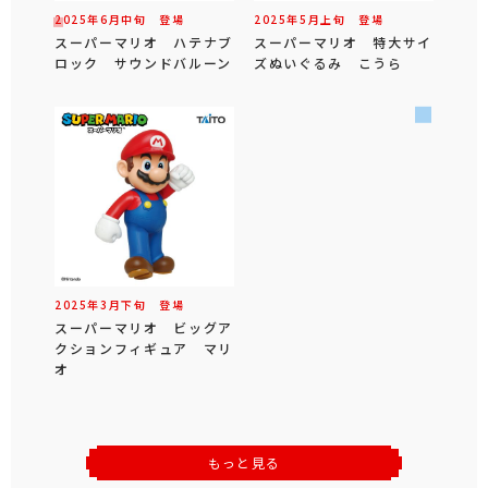
2025年
6
月
中旬
登場
2025年
5
月
上旬
登場
スーパーマリオ ハテナブ
スーパーマリオ 特大サイ
ロック サウンドバルーン
ズぬいぐるみ こうら
2025年
3
月
下旬
登場
スーパーマリオ ビッグア
クションフィギュア マリ
オ
もっと見る