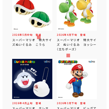
2026年
5
月
中旬
登場
2026年
4
月
下旬
登場
スーパーマリオ 特大サイ
スーパーマリオ 特大サイ
ズぬいぐるみ こうら
ズ ぬいぐるみ ヨッシー
（立ちポーズ）
2026年
4
月
上旬
登場
2026年
3
月
下旬
登場
スーパーマリオ テレサ
スーパーマリオ ビッグア