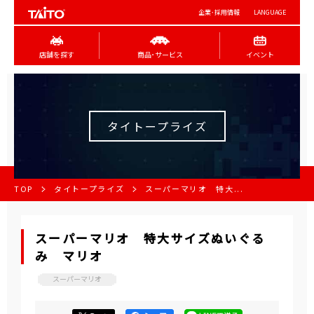
企業･採用情報
LANGUAGE
店舗を探す
商品･サービス
イベント
タイトープライズ
TOP
タイトープライズ
スーパーマリオ 特大...
スーパーマリオ 特大サイズぬいぐる
み マリオ
スーパーマリオ