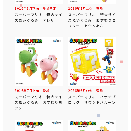
2026年
8
月
下旬
登場予定
2026年
7
月
上旬
登場
スーパーマリオ 特大サイ
スーパーマリオ 特大サイ
ズぬいぐるみ テレサ
ズぬいぐるみ おすわりヨ
ッシー あか＆あお
2026年
7
月
上旬
登場
2026年
6
月
中旬
登場
スーパーマリオ 特大サイ
スーパーマリオ ハテナブ
ズぬいぐるみ おすわりヨ
ロック サウンドバルーン
ッシー