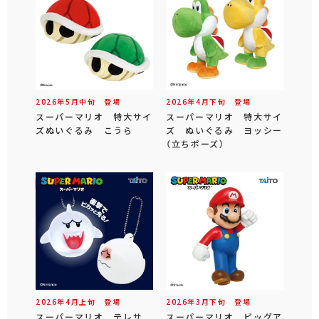
2026年
5
月
中旬
登場
2026年
4
月
下旬
登場
スーパーマリオ 特大サイ
スーパーマリオ 特大サイ
ズぬいぐるみ こうら
ズ ぬいぐるみ ヨッシー
（立ちポーズ）
2026年
4
月
上旬
登場
2026年
3
月
下旬
登場
スーパーマリオ テレサ
スーパーマリオ ビッグア