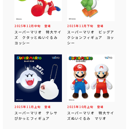
2025年
12
月
中旬
登場
2025年
11
月
下旬
登場
スーパーマリオ 特大サイ
スーパーマリオ ビッグア
ズ クタッとぬいぐるみ
クションフィギュア ヨッ
ヨッシー
シー
2025年
11
月
上旬
登場
2025年
10
月
上旬
登場
スーパーマリオ テレサ
スーパーマリオ 特大サイ
ぴかっとフィギュア
ズぬいぐるみ マリオ