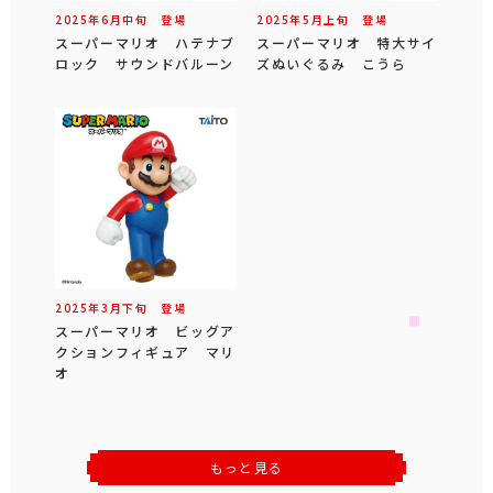
2025年
6
月
中旬
登場
2025年
5
月
上旬
登場
スーパーマリオ ハテナブ
スーパーマリオ 特大サイ
ロック サウンドバルーン
ズぬいぐるみ こうら
2025年
3
月
下旬
登場
スーパーマリオ ビッグア
クションフィギュア マリ
オ
もっと見る