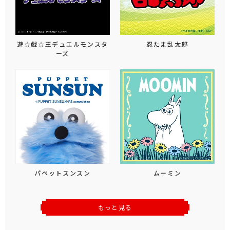
遊☆戯☆王デュエルモンスタ
忍たま乱太郎
ーズ
パペットスンスン
ムーミン
もっと見る