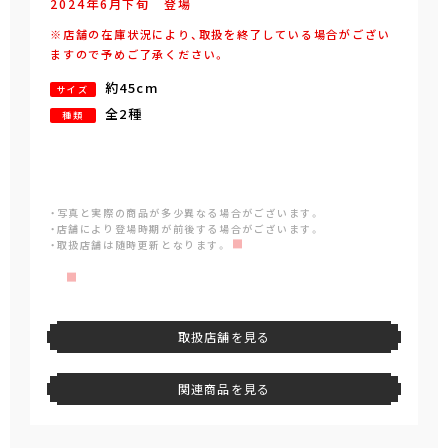
2024年
6
月
下旬
登場
※店舗の在庫状況により、取扱を終了している場合がござい
ますので予めご了承ください。
約45cm
サイズ
全2種
種類
・写真と実際の商品が多少異なる場合がございます。
・店舗により登場時期が前後する場合がございます。
・取扱店舗は随時更新となります。
取扱店舗を見る
関連商品を見る