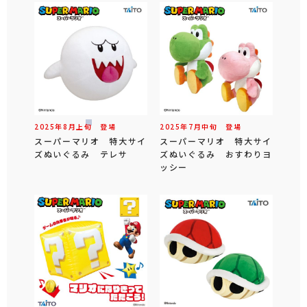
2025年
8
月
上旬
登場
2025年
7
月
中旬
登場
スーパーマリオ 特大サイ
スーパーマリオ 特大サイ
ズぬいぐるみ テレサ
ズぬいぐるみ おすわりヨ
ッシー