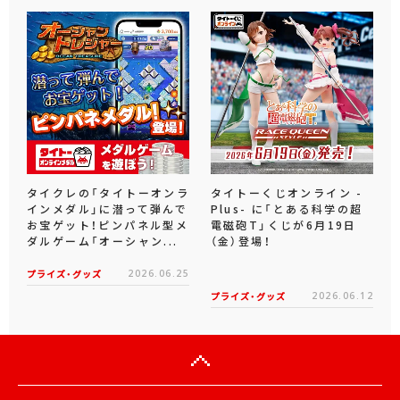
タイクレの「タイトーオンラ
タイトーくじオンライン -
インメダル」に潜って弾んで
Plus- に「とある科学の超
お宝ゲット！ピンパネル型メ
電磁砲T」くじが6月19日
ダルゲーム「オーシャン...
（金）登場！
プライズ・グッズ
2026.06.25
プライズ・グッズ
2026.06.12