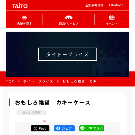
企業･採用情報
LANGUAGE
店舗を探す
商品･サービス
イベント
タイトープライズ
TOP
タイトープライズ
おもしろ雑貨 カキー...
おもしろ雑貨 カキーケース
おもしろ雑貨