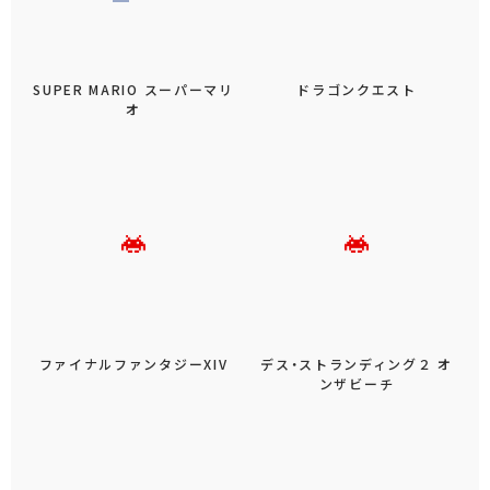
SUPER MARIO スーパーマリ
ドラゴンクエスト
オ
ファイナルファンタジーXIV
デス・ストランディング２ オ
ンザビーチ