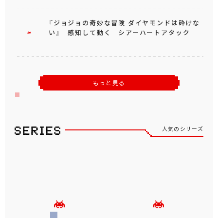
『ジョジョの奇妙な冒険 ダイヤモンドは砕けな
い』 感知して動く シアーハートアタック
もっと見る
人気のシリーズ