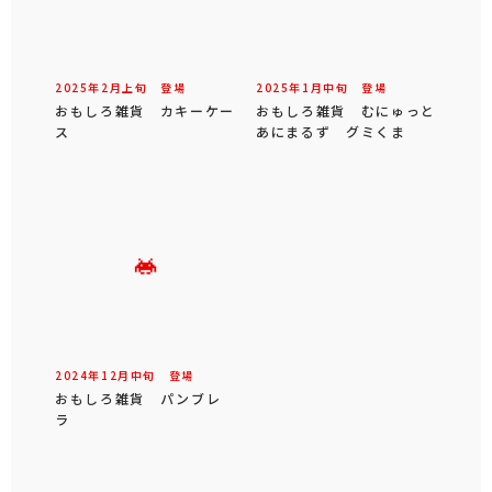
2025年
2
月
上旬
登場
2025年
1
月
中旬
登場
おもしろ雑貨 カキーケー
おもしろ雑貨 むにゅっと
ス
あにまるず グミくま
2024年
12
月
中旬
登場
おもしろ雑貨 パンブレ
ラ