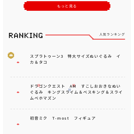
もっと見る
人気ランキング
スプラトゥーン3 特大サイズぬいぐるみ イ
カ＆タコ
ドラゴンクエスト AM すこしおおきなぬい
ぐるみ キングスライム＆ベスキング＆スライ
ムベホマズン
初音ミク T-most フィギュア