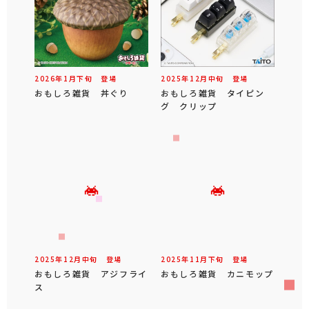
2026年
1
月
下旬
登場
2025年
12
月
中旬
登場
おもしろ雑貨 丼ぐり
おもしろ雑貨 タイピン
グ クリップ
2025年
12
月
中旬
登場
2025年
11
月
下旬
登場
おもしろ雑貨 アジフライ
おもしろ雑貨 カニモップ
ス