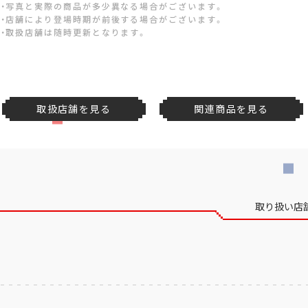
・写真と実際の商品が多少異なる場合がございます。
・店舗により登場時期が前後する場合がございます。
・取扱店舗は随時更新となります。
取扱店舗を見る
関連商品を見る
取り扱い店