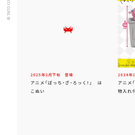
© TAITO CORPORATION
2025年
2
月
下旬
登場
2024年
アニメ「ぼっち・ざ・ろっく！」 は
アニメ「
こぬい
物入れ