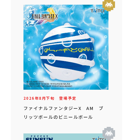
2026年
8
月
下旬
登場予定
ファイナルファンタジーX AM ブ
リッツボールのビニールボール