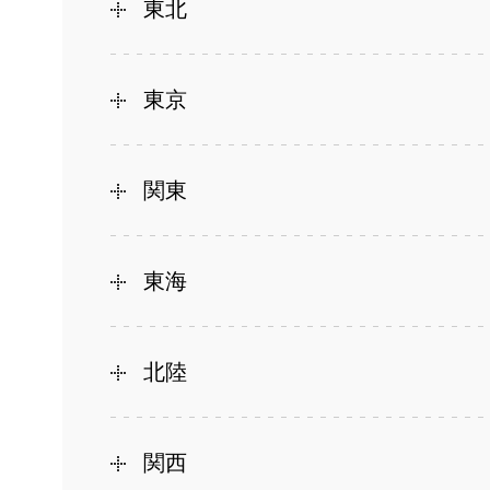
東北
東京
関東
東海
北陸
関西