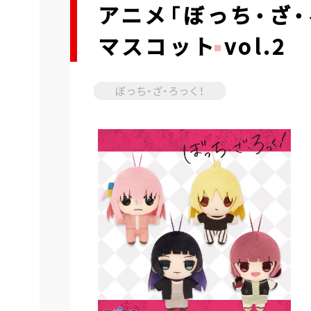
アニメ「ぼっち・ざ
マスコット vol.2
ぼっち・ざ・ろっく！