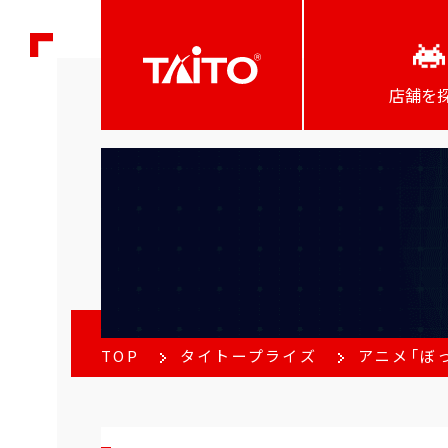
店舗を
TOP
タイトープライズ
アニメ「ぼっ