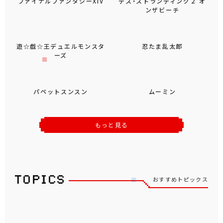
ファイナルファンタジーXIV
デス・ストランディング２ オ
ンザビーチ
遊☆戯☆王デュエルモンスタ
忍たま乱太郎
ーズ
パペットスンスン
ムーミン
もっと見る
おすすめトピックス