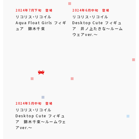
2024年
7
月
下旬
登場
2024年
6
月
中旬
登場
リコリス・リコイル
リコリス・リコイル
Aqua Float Girls フィギ
Desktop Cute フィギュ
ュア 錦木千束
ア 井ノ上たきな～ルーム
ウェアver.～
2024年
5
月
中旬
登場
リコリス・リコイル
Desktop Cute フィギュ
ア 錦木千束～ルームウェ
アver.～