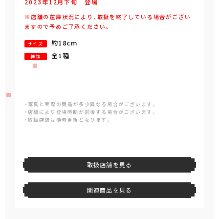
2023年
12
月
下旬
登場
※店舗の在庫状況により、取扱を終了している場合がござい
ますので予めご了承ください。
約18cm
サイズ
全1種
種類
・写真と実際の商品が多少異なる場合がございます。
・店舗により登場時期が前後する場合がございます。
・取扱店舗は随時更新となります。
取扱店舗を見る
関連商品を見る