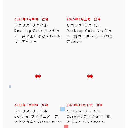
2025年
8
月
中旬
登場
2025年
8
月
上旬
登場
リコリス・リコイル
リコリス・リコイル
Desktop Cute フィギュ
Desktop Cute フィギュ
ア 井ノ上たきな～ルーム
ア 錦木千束～ルームウェ
ウェアver.～
アver.～
2025年
1
月
中旬
登場
2024年
11
月
下旬
登場
リコリス・リコイル
リコリス・リコイル
Coreful フィギュア 井
Coreful フィギュア 錦
ノ上たきな～ハワイver.～
木千束～ハワイver.～