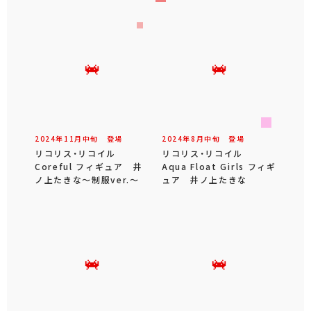
2024年
11
月
中旬
登場
2024年
8
月
中旬
登場
リコリス・リコイル
リコリス・リコイル
Coreful フィギュア 井
Aqua Float Girls フィギ
ノ上たきな～制服ver.～
ュア 井ノ上たきな