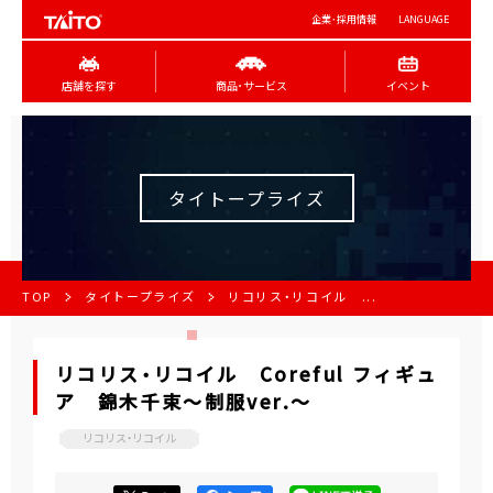
企業･採用情報
LANGUAGE
店舗を探す
商品･サービス
イベント
タイトープライズ
TOP
タイトープライズ
リコリス・リコイル ...
リコリス・リコイル Coreful フィギュ
ア 錦木千束～制服ver.～
リコリス・リコイル