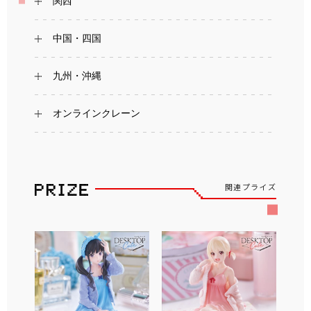
関西
中国・四国
九州・沖縄
オンラインクレーン
関連プライズ