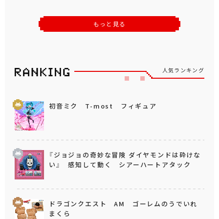
もっと見る
人気ランキング
初音ミク T-most フィギュア
『ジョジョの奇妙な冒険 ダイヤモンドは砕けな
い』 感知して動く シアーハートアタック
ドラゴンクエスト AM ゴーレムのうでいれ
まくら