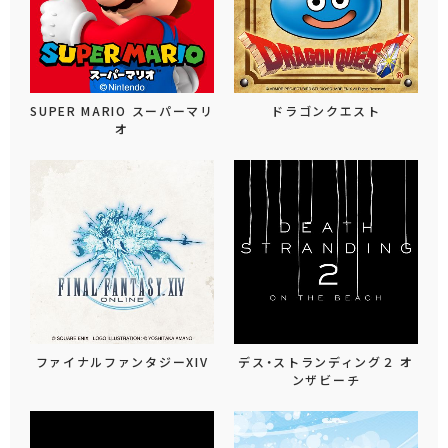
SUPER MARIO スーパーマリ
ドラゴンクエスト
オ
ファイナルファンタジーXIV
デス・ストランディング２ オ
ンザビーチ