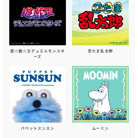
遊☆戯☆王デュエルモンスタ
忍たま乱太郎
ーズ
パペットスンスン
ムーミン