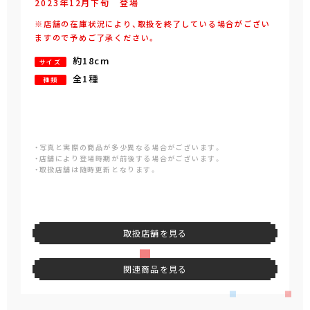
2023年
12
月
下旬
登場
※店舗の在庫状況により、取扱を終了している場合がござい
ますので予めご了承ください。
約18cm
サイズ
全1種
種類
・写真と実際の商品が多少異なる場合がございます。
・店舗により登場時期が前後する場合がございます。
・取扱店舗は随時更新となります。
取扱店舗を見る
関連商品を見る