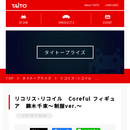
About TAITO
LANGUAGE
STORE
PRODUCTS
EVENT
タイトープライズ
TOP
タイトープライズ
リコリス・リコイル ...
リコリス・リコイル Coreful フィギュ
ア 錦木千束～制服ver.～
リコリス・リコイル