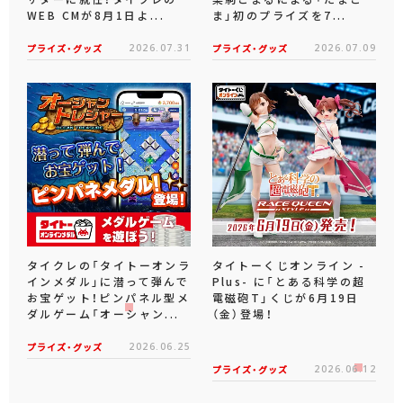
WEB CMが8月1日よ...
ま」初のプライズを7...
プライズ・グッズ
2026.07.31
プライズ・グッズ
2026.07.09
タイクレの「タイトーオンラ
タイトーくじオンライン -
インメダル」に潜って弾んで
Plus- に「とある科学の超
お宝ゲット！ピンパネル型メ
電磁砲T」くじが6月19日
ダルゲーム「オーシャン...
（金）登場！
プライズ・グッズ
2026.06.25
プライズ・グッズ
2026.06.12