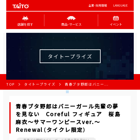
企業･採用情報
LANGUAGE
店舗を探す
商品･サービス
イベント
タイトープライズ
TOP
タイトープライズ
青春ブタ野郎はバニー...
青春ブタ野郎はバニーガール先輩の夢
を見ない Coreful フィギュア 桜島
麻衣～サマーワンピースver.～
Renewal（タイクレ限定）
青春ブタ野郎はバニーガール先輩の夢を見ない