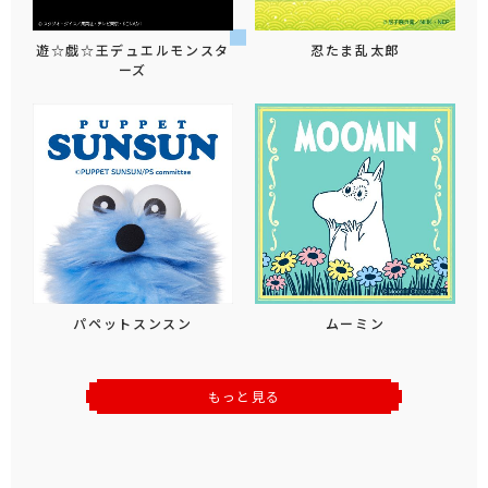
遊☆戯☆王デュエルモンスタ
忍たま乱太郎
ーズ
パペットスンスン
ムーミン
もっと見る