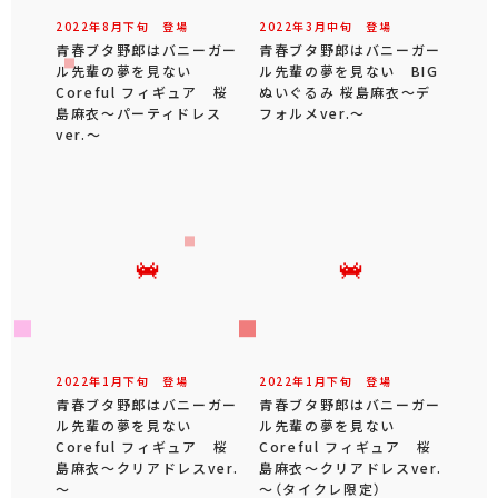
2022年
8
月
下旬
登場
2022年
3
月
中旬
登場
青春ブタ野郎はバニーガー
青春ブタ野郎はバニーガー
ル先輩の夢を見ない
ル先輩の夢を見ない BIG
Coreful フィギュア 桜
ぬいぐるみ 桜島麻衣～デ
島麻衣～パーティドレス
フォルメver.～
ver.～
2022年
1
月
下旬
登場
2022年
1
月
下旬
登場
青春ブタ野郎はバニーガー
青春ブタ野郎はバニーガー
ル先輩の夢を見ない
ル先輩の夢を見ない
Coreful フィギュア 桜
Coreful フィギュア 桜
島麻衣～クリアドレスver.
島麻衣～クリアドレスver.
～
～（タイクレ限定）