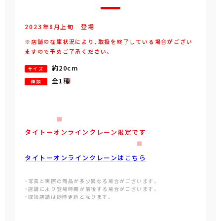
2023年
8
月
上旬
登場
※店舗の在庫状況により、取扱を終了している場合がござい
ますので予めご了承ください。
約20cm
サイズ
全1種
種類
タイトーオンラインクレーン限定です
タイトーオンラインクレーンはこちら
・写真と実際の商品が多少異なる場合がございます。
・店舗により登場時期が前後する場合がございます。
・取扱店舗は随時更新となります。