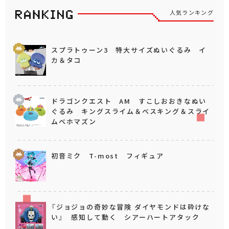
人気ランキング
スプラトゥーン3 特大サイズぬいぐるみ イ
カ＆タコ
ドラゴンクエスト AM すこしおおきなぬい
ぐるみ キングスライム＆ベスキング＆スライ
ムベホマズン
初音ミク T-most フィギュア
『ジョジョの奇妙な冒険 ダイヤモンドは砕けな
い』 感知して動く シアーハートアタック