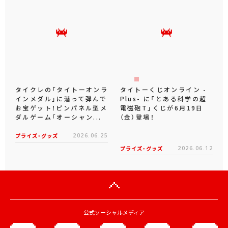
タイクレの「タイトーオンラ
タイトーくじオンライン -
インメダル」に潜って弾んで
Plus- に「とある科学の超
お宝ゲット！ピンパネル型メ
電磁砲T」くじが6月19日
ダルゲーム「オーシャン...
（金）登場！
プライズ・グッズ
2026.06.25
プライズ・グッズ
2026.06.12
公式ソーシャルメディア