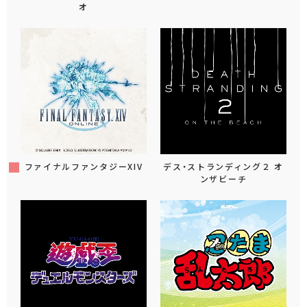
オ
ファイナルファンタジーXIV
デス・ストランディング２ オ
ンザビーチ