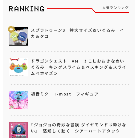
人気ランキング
スプラトゥーン3 特大サイズぬいぐるみ イ
カ＆タコ
ドラゴンクエスト AM すこしおおきなぬい
ぐるみ キングスライム＆ベスキング＆スライ
ムベホマズン
初音ミク T-most フィギュア
『ジョジョの奇妙な冒険 ダイヤモンドは砕けな
い』 感知して動く シアーハートアタック