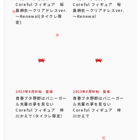
Coreful フィギュア 桜
Coreful フィギュア 桜
島麻衣～クリアドレスver.
島麻衣～クリアドレスver.
～Renewal(タイクレ限
～Renewal
定)
2023年
8
月
中旬
登場
2023年
8
月
中旬
登場
青春ブタ野郎はバニーガー
青春ブタ野郎はバニーガー
ル先輩の夢を見ない
ル先輩の夢を見ない
Coreful フィギュア 梓
Coreful フィギュア 梓
川かえで（タイクレ限定）
川かえで