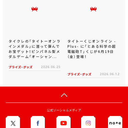
WEB CMが8月1日よ...
ま」初のプライズを7...
プライズ・グッズ
2026.07.31
プライズ・グッズ
2026.07.09
タイクレの「タイトーオンラ
タイトーくじオンライン -
インメダル」に潜って弾んで
Plus- に「とある科学の超
お宝ゲット！ピンパネル型メ
電磁砲T」くじが6月19日
ダルゲーム「オーシャン...
（金）登場！
プライズ・グッズ
2026.06.25
プライズ・グッズ
2026.06.12