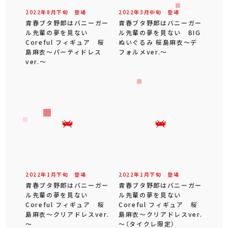
2022年
8
月
下旬
登場
2022年
3
月
中旬
登場
青春ブタ野郎はバニーガー
青春ブタ野郎はバニーガー
ル先輩の夢を見ない
ル先輩の夢を見ない BIG
Coreful フィギュア 桜
ぬいぐるみ 桜島麻衣～デ
島麻衣～パーティドレス
フォルメver.～
ver.～
2022年
1
月
下旬
登場
2022年
1
月
下旬
登場
青春ブタ野郎はバニーガー
青春ブタ野郎はバニーガー
ル先輩の夢を見ない
ル先輩の夢を見ない
Coreful フィギュア 桜
Coreful フィギュア 桜
島麻衣～クリアドレスver.
島麻衣～クリアドレスver.
～
～（タイクレ限定）