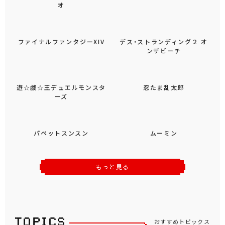
オ
デス・ストランディング２ オ
ンザビーチ
ファイナルファンタジーXIV
遊☆戯☆王デュエルモンスタ
忍たま乱太郎
ーズ
パペットスンスン
ムーミン