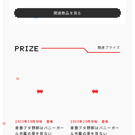
関連商品を見る
関連プライズ
2023年
10
月
中旬
登場
2023年
10
月
中旬
登場
青春ブタ野郎はバニーガー
青春ブタ野郎はバニーガー
ル先輩の夢を見ない
ル先輩の夢を見ない