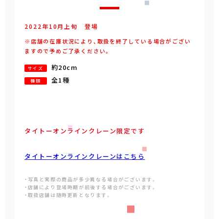
2022年
10
月
上旬
登場
※店舗の在庫状況により、取扱を終了している場合がござい
ますので予めご了承ください。
約20cm
サイズ
全1種
種類
タイトーオンラインクレーン限定です
タイトーオンラインクレーンはこちら
・写真と実際の商品が多少異なる場合がございます。
・店舗により登場時期が前後する場合がございます。
・取扱店舗は随時更新となります。