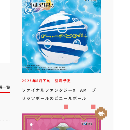
2026年
8
月
下旬
登場予定
舗一覧
ファイナルファンタジーX AM ブ
リッツボールのビニールボール