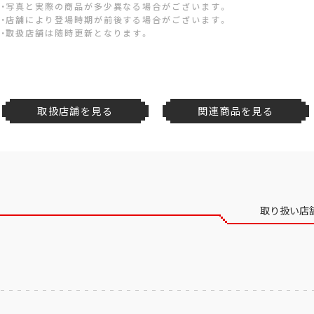
・写真と実際の商品が多少異なる場合がございます。
・店舗により登場時期が前後する場合がございます。
・取扱店舗は随時更新となります。
取扱店舗を見る
関連商品を見る
取り扱い店