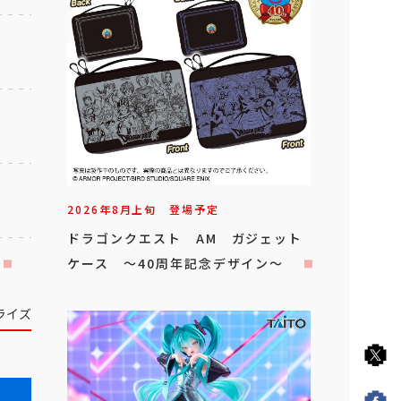
2026年
8
月
上旬
登場予定
ドラゴンクエスト AM ガジェット
ケース ～40周年記念デザイン～
ライズ