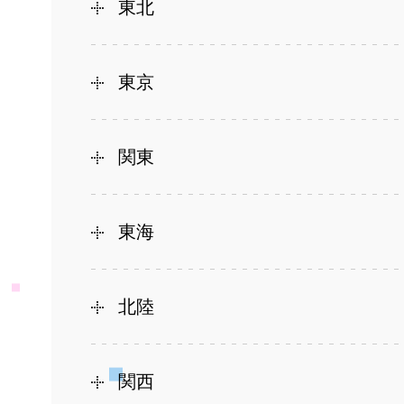
東北
東京
関東
東海
北陸
関西