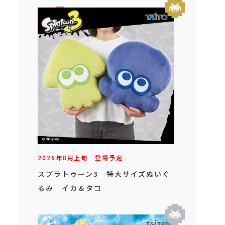
2026年
8
月
上旬
登場予定
スプラトゥーン3 特大サイズぬいぐ
るみ イカ＆タコ