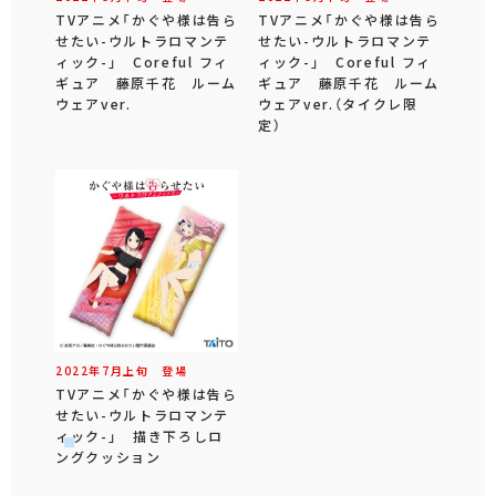
TVアニメ「かぐや様は告ら
TVアニメ「かぐや様は告ら
せたい-ウルトラロマンテ
せたい-ウルトラロマンテ
ィック-」 Coreful フィ
ィック-」 Coreful フィ
ギュア 藤原千花 ルーム
ギュア 藤原千花 ルーム
ウェアver.
ウェアver.（タイクレ限
定）
2022年
7
月
上旬
登場
TVアニメ「かぐや様は告ら
せたい-ウルトラロマンテ
ィック-」 描き下ろしロ
ングクッション