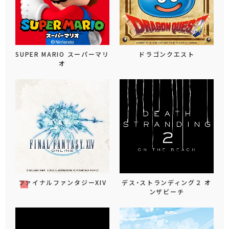
SUPER MARIO スーパーマリ
ドラゴンクエスト
オ
ファイナルファンタジーXIV
デス・ストランディング２ オ
ンザビーチ