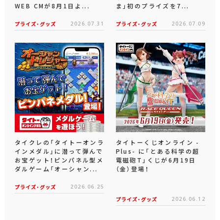
WEB CMが8月1日よ...
ま」初のプライズを7...
プライズ・グッズ
2026.07.31
プライズ・グッズ
2026.07.09
タイクレの「タイトーオンラ
タイトーくじオンライン -
インメダル」に潜って弾んで
Plus- に「とある科学の超
お宝ゲット！ピンパネル型メ
電磁砲T」くじが6月19日
ダルゲーム「オーシャン...
（金）登場！
プライズ・グッズ
2026.06.25
プライズ・グッズ
2026.06.12