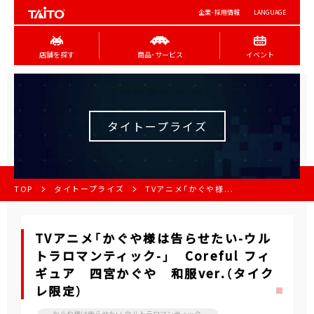
企業･採用情報
LANGUAGE
店舗を探す
商品･サービス
イベント
タイトープライズ
TOP
タイトープライズ
TVアニメ「かぐや様...
TVアニメ「かぐや様は告らせたい-ウル
トラロマンティック-」 Coreful フィ
ギュア 四宮かぐや 和服ver.（タイク
レ限定）
かぐや様は告らせたい-ウルトラロマンティック-