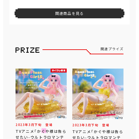
関連商品を見る
関連プライズ
2023年
3
月
下旬
登場
2023年
3
月
下旬
登場
TVアニメ「かぐや様は告ら
TVアニメ「かぐや様は告ら
せたい-ウルトラロマンテ
せたい-ウルトラロマンテ