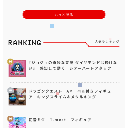
もっと見る
人気ランキング
『ジョジョの奇妙な冒険 ダイヤモンドは砕けな
い』 感知して動く シアーハートアタック
ドラゴンクエスト AM ベル付きフィギュ
ア キングスライム＆メタルキング
初音ミク T-most フィギュア