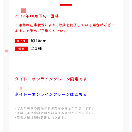
2022年
10
月
下旬
登場
※店舗の在庫状況により、取扱を終了している場合がござい
ますので予めご了承ください。
約20cm
サイズ
全1種
種類
タイトーオンラインクレーン限定です
タイトーオンラインクレーンはこちら
・写真と実際の商品が多少異なる場合がございます。
・店舗により登場時期が前後する場合がございます。
・取扱店舗は随時更新となります。