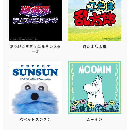
遊☆戯☆王デュエルモンスタ
忍たま乱太郎
ーズ
パペットスンスン
ムーミン