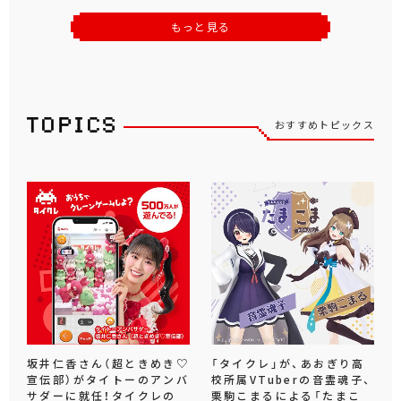
もっと見る
おすすめトピックス
坂井仁香さん（超ときめき♡
「タイクレ」が、あおぎり高
宣伝部）がタイトーのアンバ
校所属VTuberの音霊魂子、
サダーに就任！タイクレの
栗駒こまるによる「たまこ