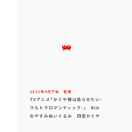
2022年
4
月
下旬
登場
TVアニメ「かぐや様は告らせたい-
ウルトラロマンティック-」 BIG
おやすみぬいぐるみ 四宮かぐや