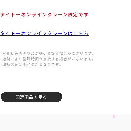
タイトーオンラインクレーン限定です
タイトーオンラインクレーンはこちら
・写真と実際の商品が多少異なる場合がございます。
・店舗により登場時期が前後する場合がございます。
・取扱店舗は随時更新となります。
関連商品を見る