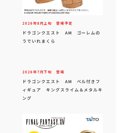
2026年
8
月
上旬
登場予定
ドラゴンクエスト AM ゴーレムの
うでいれまくら
2026年
7
月
下旬
登場
ドラゴンクエスト AM ベル付きフ
ィギュア キングスライム＆メタルキ
ング