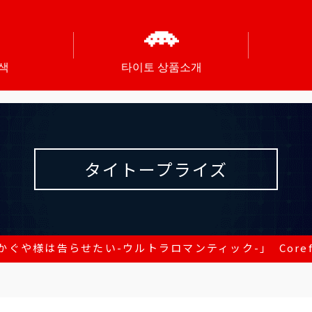
색
타이토 상품소개
タイトープライズ
かぐや様は告らせたい-ウルトラロマンティック-」 Corefu