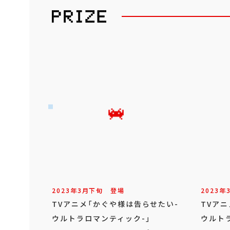
2023年
3
月
下旬
登場
2023年
TVアニメ「かぐや様は告らせたい-
TVア
ウルトラロマンティック-」
ウルト