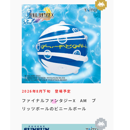
2026年
8
月
下旬
登場予定
ファイナルファンタジーX AM ブ
リッツボールのビニールボール