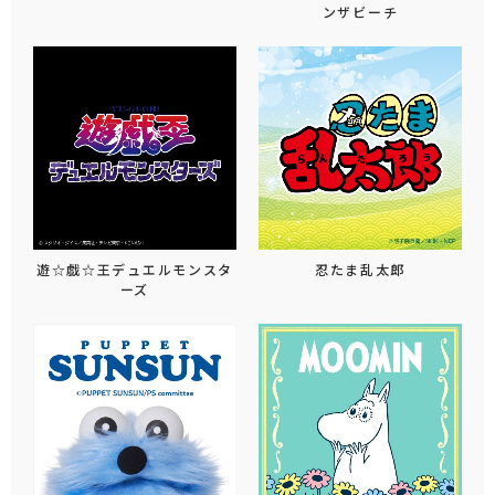
ンザビーチ
遊☆戯☆王デュエルモンスタ
忍たま乱太郎
ーズ