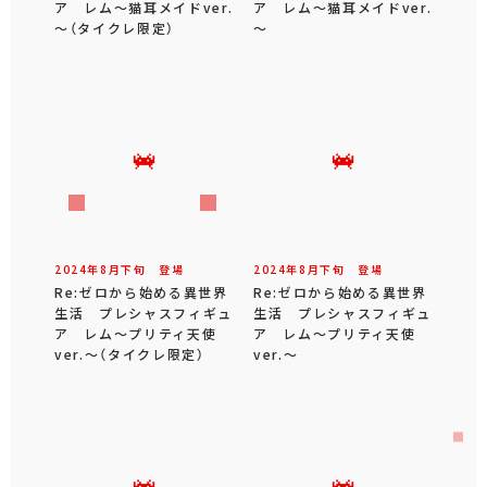
ア レム～猫耳メイドver.
ア レム～猫耳メイドver.
～（タイクレ限定）
～
2024年
8
月
下旬
登場
2024年
8
月
下旬
登場
Re:ゼロから始める異世界
Re:ゼロから始める異世界
生活 プレシャスフィギュ
生活 プレシャスフィギュ
ア レム～プリティ天使
ア レム～プリティ天使
ver.～（タイクレ限定）
ver.～