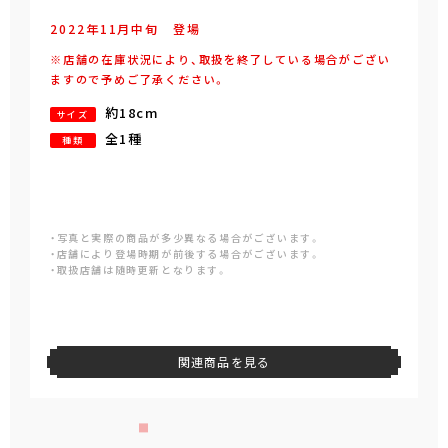
2022年
11
月
中旬
登場
※店舗の在庫状況により、取扱を終了している場合がござい
ますので予めご了承ください。
約18cm
サイズ
全1種
種類
・写真と実際の商品が多少異なる場合がございます。
・店舗により登場時期が前後する場合がございます。
・取扱店舗は随時更新となります。
関連商品を見る