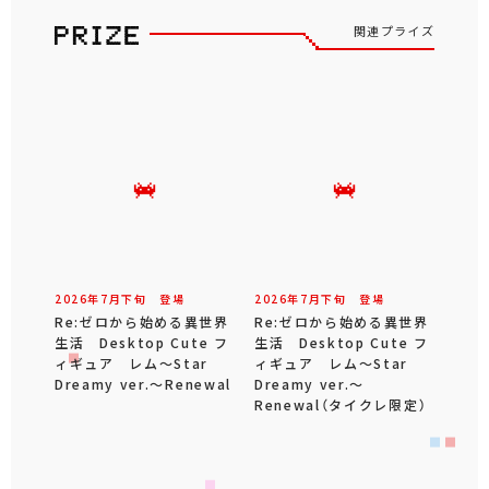
関連プライズ
2026年
7
月
下旬
登場
2026年
7
月
下旬
登場
Re:ゼロから始める異世界
Re:ゼロから始める異世界
生活 Desktop Cute フ
生活 Desktop Cute フ
ィギュア レム～Star
ィギュア レム～Star
Dreamy ver.～Renewal
Dreamy ver.～
Renewal（タイクレ限定）