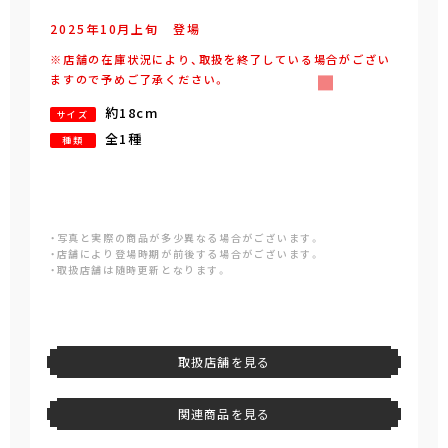
2025年
10
月
上旬
登場
※店舗の在庫状況により、取扱を終了している場合がござい
ますので予めご了承ください。
約18cm
サイズ
全1種
種類
・写真と実際の商品が多少異なる場合がございます。
・店舗により登場時期が前後する場合がございます。
・取扱店舗は随時更新となります。
取扱店舗を見る
関連商品を見る