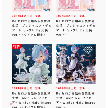
2024年
8
月
下旬
登場
2024年
8
月
下旬
登場
Re:ゼロから始める異世界
Re:ゼロから始める異世界
生活 プレシャスフィギュ
生活 プレシャスフィギュ
ア レム～プリティ天使
ア レム～プリティ天使
ver.～（タイクレ限定）
ver.～
2024年
8
月
上旬
登場
2024年
8
月
上旬
登場
Re:ゼロから始める異世界
Re:ゼロから始める異世界
生活 AMP レム フィギュ
生活 AMP レム フィギュ
ア～Winter Maid image
ア～Winter Maid image
ver.～（タイクレ限定）
ver.～