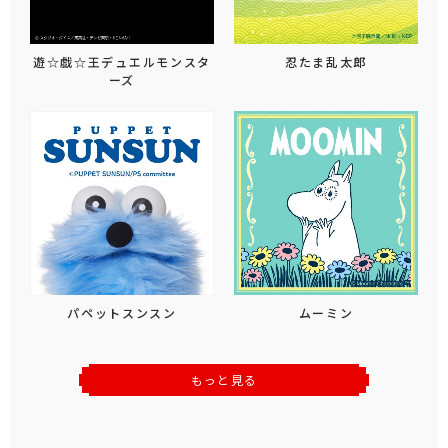
遊☆戯☆王デュエルモンスタ
忍たま乱太郎
ーズ
パペットスンスン
ムーミン
もっと見る