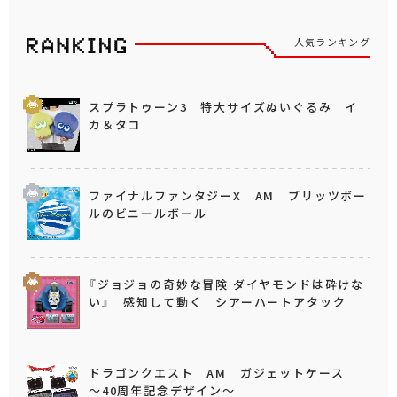
人気ランキング
スプラトゥーン3 特大サイズぬいぐるみ イ
カ＆タコ
ファイナルファンタジーX AM ブリッツボー
ルのビニールボール
『ジョジョの奇妙な冒険 ダイヤモンドは砕けな
い』 感知して動く シアーハートアタック
ドラゴンクエスト AM ガジェットケース
～40周年記念デザイン～