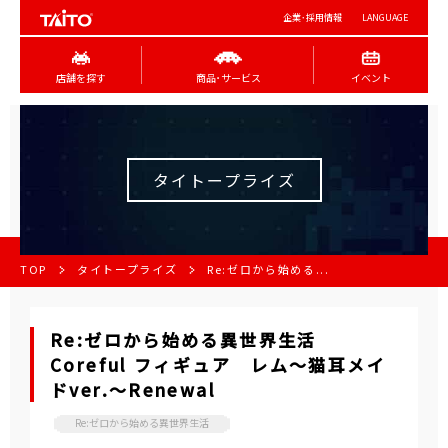
企業･採用情報
LANGUAGE
店舗を探す
商品･サービス
イベント
タイトープライズ
TOP
タイトープライズ
Re:ゼロから始める...
Re:ゼロから始める異世界生活
Coreful フィギュア レム～猫耳メイ
ドver.～Renewal
Re:ゼロから始める異世界生活