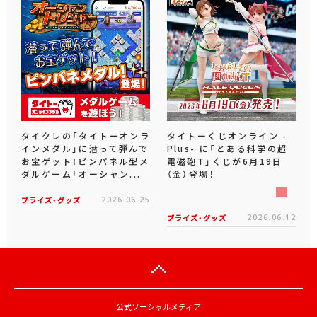
タイクレの「タイトーオンラ
タイトーくじオンライン -
インメダル」に潜って弾んで
Plus- に「とある科学の超
お宝ゲット！ピンパネル型メ
電磁砲T」くじが6月19日
ダルゲーム「オーシャン...
（金）登場！
プライズ・グッズ
2026.06.25
プライズ・グッズ
2026.06.12
公式ソーシャルメディア