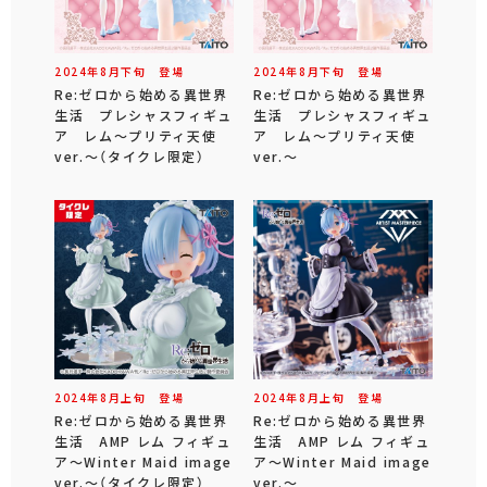
2024年
8
月
下旬
登場
2024年
8
月
下旬
登場
Re:ゼロから始める異世界
Re:ゼロから始める異世界
生活 プレシャスフィギュ
生活 プレシャスフィギュ
ア レム～プリティ天使
ア レム～プリティ天使
ver.～（タイクレ限定）
ver.～
2024年
8
月
上旬
登場
2024年
8
月
上旬
登場
Re:ゼロから始める異世界
Re:ゼロから始める異世界
生活 AMP レム フィギュ
生活 AMP レム フィギュ
ア～Winter Maid image
ア～Winter Maid image
ver.～（タイクレ限定）
ver.～