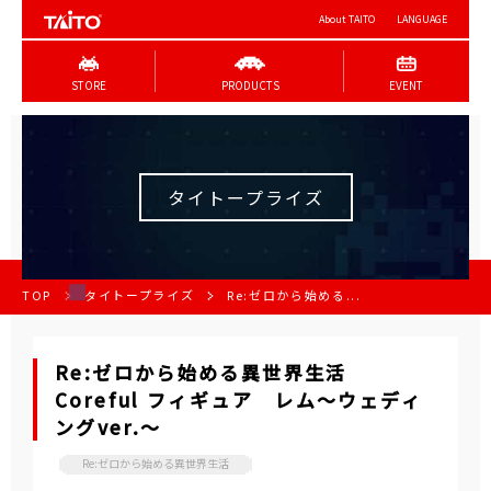
About TAITO
LANGUAGE
STORE
PRODUCTS
EVENT
タイトープライズ
TOP
タイトープライズ
Re:ゼロから始める...
Re:ゼロから始める異世界生活
Coreful フィギュア レム～ウェディ
ングver.～
Re:ゼロから始める異世界生活