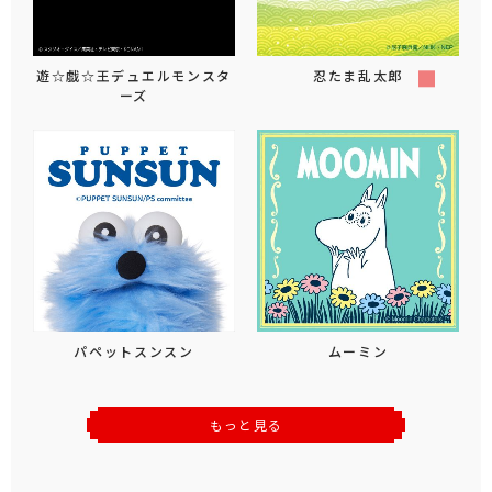
遊☆戯☆王デュエルモンスタ
忍たま乱太郎
ーズ
パペットスンスン
ムーミン
もっと見る