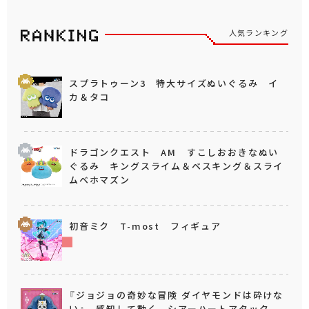
人気ランキング
スプラトゥーン3 特大サイズぬいぐるみ イ
カ＆タコ
ドラゴンクエスト AM すこしおおきなぬい
ぐるみ キングスライム＆ベスキング＆スライ
ムベホマズン
初音ミク T-most フィギュア
『ジョジョの奇妙な冒険 ダイヤモンドは砕けな
い』 感知して動く シアーハートアタック