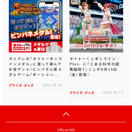
タイクレの「タイトーオンラ
タイトーくじオンライン -
インメダル」に潜って弾んで
Plus- に「とある科学の超
お宝ゲット！ピンパネル型メ
電磁砲T」くじが6月19日
ダルゲーム「オーシャン...
（金）登場！
プライズ・グッズ
2026.06.25
プライズ・グッズ
2026.06.12
Official SNS