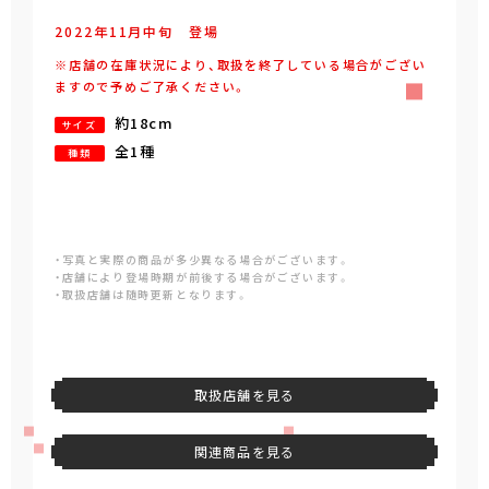
2022年
11
月
中旬
登場
※店舗の在庫状況により、取扱を終了している場合がござい
ますので予めご了承ください。
約18cm
サイズ
全1種
種類
・写真と実際の商品が多少異なる場合がございます。
・店舗により登場時期が前後する場合がございます。
・取扱店舗は随時更新となります。
取扱店舗を見る
関連商品を見る