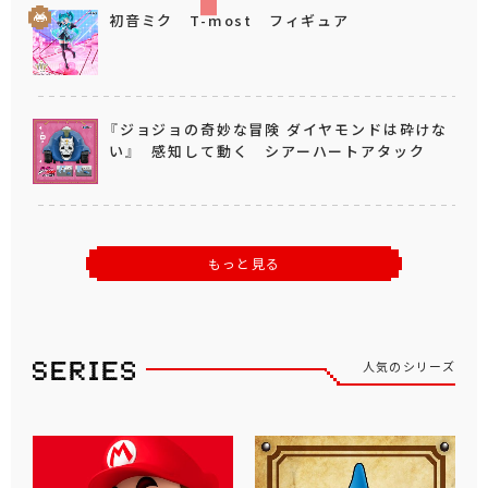
初音ミク T-most フィギュア
『ジョジョの奇妙な冒険 ダイヤモンドは砕けな
い』 感知して動く シアーハートアタック
もっと見る
人気のシリーズ