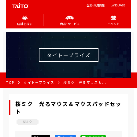
企業･採用情報
LANGUAGE
店舗を探す
商品･サービス
イベント
タイトープライズ
TOP
タイトープライズ
桜ミク 光るマウス＆...
桜ミク 光るマウス＆マウスパッドセッ
ト
桜ミク