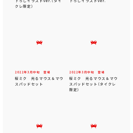
下ろしイラストver.（タイ
下ろしイラストver.
クレ限定）
2022年
3
月
中旬
登場
2022年
3
月
中旬
登場
桜ミク 光るマウス＆マウ
桜ミク 光るマウス＆マウ
スパッドセット
スパッドセット（タイクレ
限定）