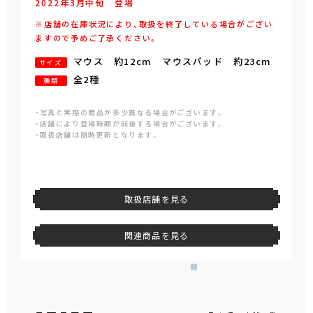
2022年
3
月
中旬
登場
※店舗の在庫状況により、取扱を終了している場合がござい
ますので予めご了承ください。
マウス 約12cm マウスパッド 約23cm
サイズ
全2種
種類
・写真と実際の商品が多少異なる場合がございます。
・店舗により登場時期が前後する場合がございます。
・取扱店舗は随時更新となります。
取扱店舗を見る
関連商品を見る