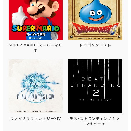
SUPER MARIO スーパーマリ
ドラゴンクエスト
オ
ファイナルファンタジーXIV
デス・ストランディング２ オ
ンザビーチ