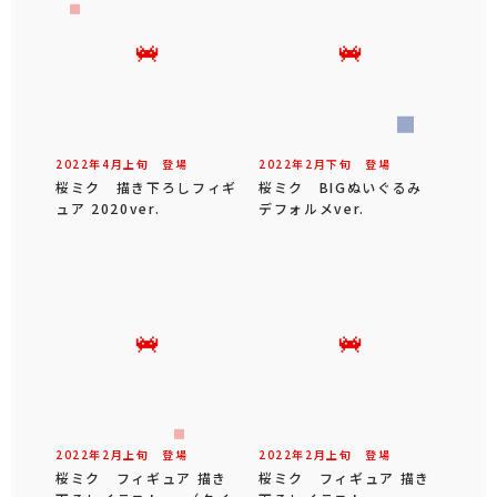
2022年
4
月
上旬
登場
2022年
2
月
下旬
登場
桜ミク 描き下ろしフィギ
桜ミク BIGぬいぐるみ
ュア 2020ver.
デフォルメver.
2022年
2
月
上旬
登場
2022年
2
月
上旬
登場
桜ミク フィギュア 描き
桜ミク フィギュア 描き