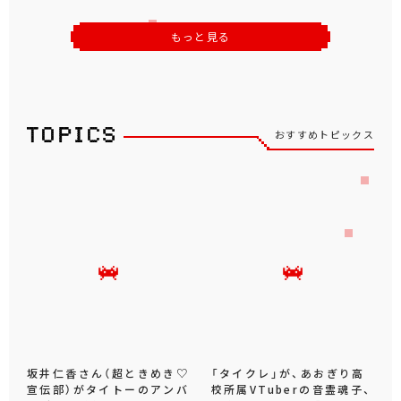
もっと見る
おすすめトピックス
坂井仁香さん（超ときめき♡
「タイクレ」が、あおぎり高
宣伝部）がタイトーのアンバ
校所属VTuberの音霊魂子、