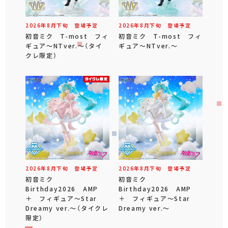
2026年
8
月
下旬
登場予定
2026年
8
月
下旬
登場予定
初音ミク T-most フィ
初音ミク T-most フィ
ギュア～NTver.～（タイ
ギュア～NTver.～
クレ限定）
2026年
8
月
下旬
登場予定
2026年
8
月
下旬
登場予定
初音ミク
初音ミク
Birthday2026 AMP
Birthday2026 AMP
＋ フィギュア～Star
＋ フィギュア～Star
Dreamy ver.～（タイクレ
Dreamy ver.～
限定）