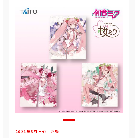
2021年
3
月
上旬
登場