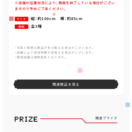
※店舗の在庫状況により、取扱を終了している場合がござい
ますので予めご了承ください。
縦：約100cm 横：約85cm
サイズ
全3種
種類
・写真と実際の商品が多少異なる場合がございます。
・店舗により登場時期が前後する場合がございます。
・取扱店舗は随時更新となります。
関連商品を見る
関連プライズ