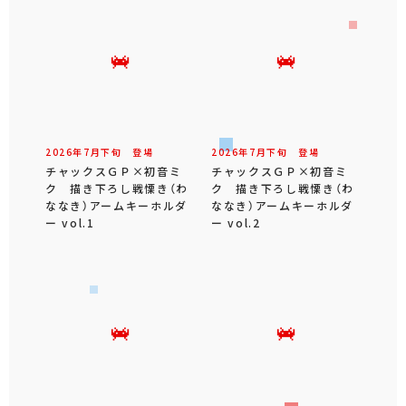
2026年
7
月
下旬
登場
2026年
7
月
下旬
登場
チャックスＧＰ×初音ミ
チャックスＧＰ×初音ミ
ク 描き下ろし戦慄き（わ
ク 描き下ろし戦慄き（わ
ななき）アームキーホルダ
ななき）アームキーホルダ
ー vol.1
ー vol.2