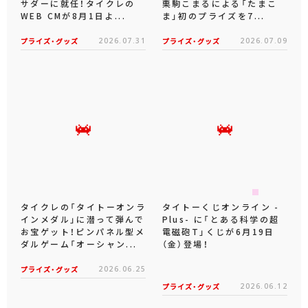
サダーに就任！タイクレの
栗駒こまるによる「たまこ
WEB CMが8月1日よ...
ま」初のプライズを7...
プライズ・グッズ
2026.07.31
プライズ・グッズ
2026.07.09
タイクレの「タイトーオンラ
タイトーくじオンライン -
インメダル」に潜って弾んで
Plus- に「とある科学の超
お宝ゲット！ピンパネル型メ
電磁砲T」くじが6月19日
ダルゲーム「オーシャン...
（金）登場！
プライズ・グッズ
2026.06.25
プライズ・グッズ
2026.06.12