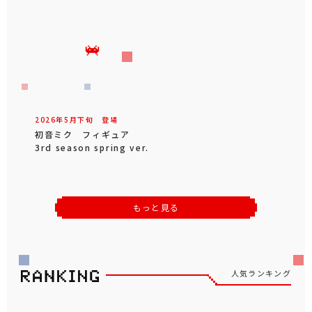
2026年
5
月
下旬
登場
初音ミク フィギュア
3rd season spring ver.
もっと見る
人気ランキング