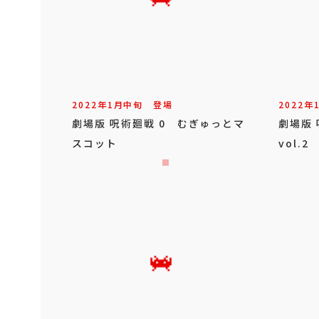
2022年
1
月
中旬
登場
2022年
劇場版 呪術廻戦 0 むぎゅっとマ
劇場版 
スコット
vol.2