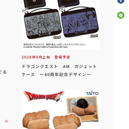
2026年
8
月
上旬
登場予定
ドラゴンクエスト AM ガジェット
ぐる
ケース ～40周年記念デザイン～