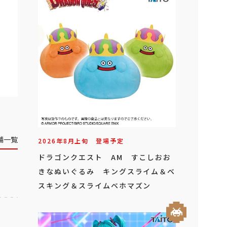
舗一覧
2026年
8
月
上旬
登場予定
ドラゴンクエスト AM すこしおお
きなぬいぐるみ キングスライム＆ベ
スキング＆スライムベホマズン