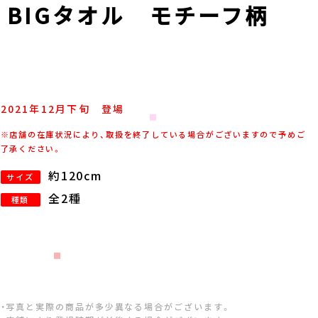
 BIGタオル モチーフ柄
2021年
12
月
下旬
登場
※店舗の在庫状況により、取扱を終了している場合がございますので予めご
了承ください。
約120cm
サイズ
全2種
種類
・写真と実際の商品が多少異なる場合がございます。