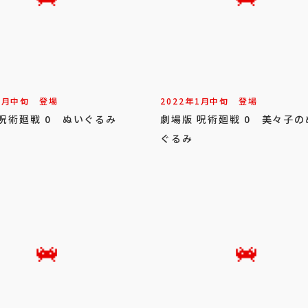
1
月
中旬
登場
2022年
1
月
中旬
登場
呪術廻戦 0 ぬいぐるみ
劇場版 呪術廻戦 0 美々子の
ぐるみ