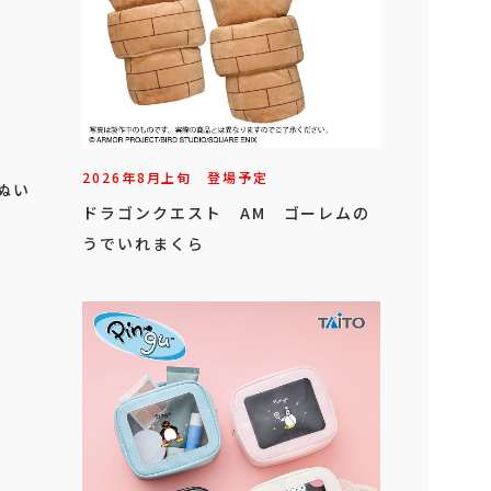
2026年
8
月
上旬
登場予定
ぬい
ドラゴンクエスト AM ゴーレムの
うでいれまくら