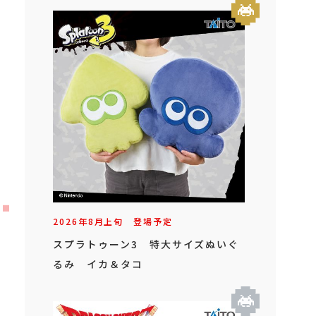
2026年
8
月
上旬
登場予定
スプラトゥーン3 特大サイズぬいぐ
るみ イカ＆タコ