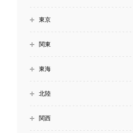
東京
関東
東海
北陸
関西