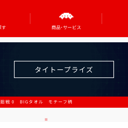
探す
商品･サービス
タイトープライズ
廻戦 0 BIGタオル モチーフ柄