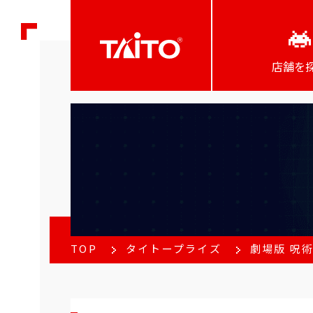
店舗を
TOP
タイトープライズ
劇場版 呪術