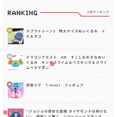
人気ランキング
スプラトゥーン3 特大サイズぬいぐるみ イ
カ＆タコ
ドラゴンクエスト AM すこしおおきなぬい
ぐるみ キングスライム＆ベスキング＆スライ
ムベホマズン
初音ミク T-most フィギュア
『ジョジョの奇妙な冒険 ダイヤモンドは砕けな
い』 感知して動く シアーハートアタック