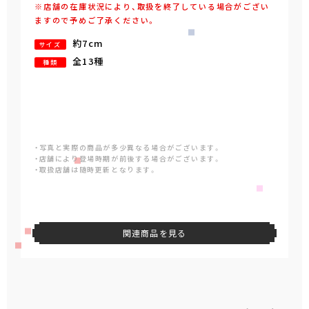
※店舗の在庫状況により、取扱を終了している場合がござい
ますので予めご了承ください。
約7cm
サイズ
全13種
種類
・写真と実際の商品が多少異なる場合がございます。
・店舗により登場時期が前後する場合がございます。
・取扱店舗は随時更新となります。
関連商品を見る