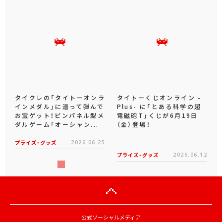
タイクレの「タイトーオンラ
タイトーくじオンライン -
インメダル」に潜って弾んで
Plus- に「とある科学の超
お宝ゲット！ピンパネル型メ
電磁砲T」くじが6月19日
ダルゲーム「オーシャン...
（金）登場！
プライズ・グッズ
2026.06.25
プライズ・グッズ
2026.06.12
公式ソーシャルメディア