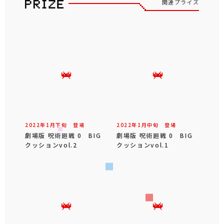
関連プライズ
2022年
1
月
下旬
登場
2022年
1
月
中旬
登場
劇場版 呪術廻戦 0 BIG
劇場版 呪術廻戦 0 BIG
クッションvol.2
クッションvol.1