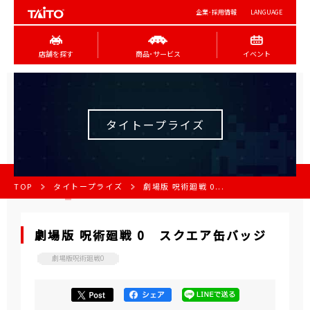
企業･採用情報
LANGUAGE
店舗を探す
商品･サービス
イベント
タイトープライズ
TOP
タイトープライズ
劇場版 呪術廻戦 0...
劇場版 呪術廻戦 0 スクエア缶バッジ
劇場版呪術廻戦0