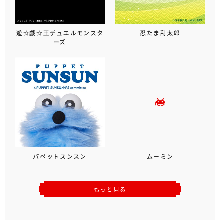
遊☆戯☆王デュエルモンスタ
忍たま乱太郎
ーズ
パペットスンスン
ムーミン
もっと見る