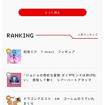
もっと見る
人気ランキング
初音ミク T-most フィギュア
『ジョジョの奇妙な冒険 ダイヤモンドは砕けな
い』 感知して動く シアーハートアタック
ドラゴンクエスト AM ゴーレムのうでいれ
まくら