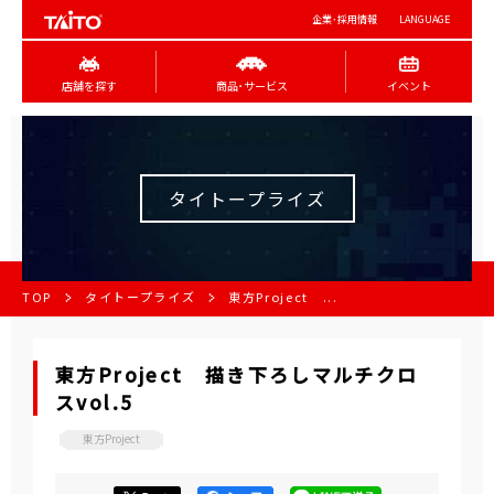
企業･採用情報
LANGUAGE
店舗を探す
商品･サービス
イベント
タイトープライズ
TOP
タイトープライズ
東方Project ...
東方Project 描き下ろしマルチクロ
スvol.5
東方Project