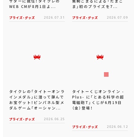
サダーに就任！タイクレの
栗駒こまるによる「たまこ
WEB CMが8月1日よ...
ま」初のプライズを7...
プライズ・グッズ
2026.07.31
プライズ・グッズ
2026.07.09
タイクレの「タイトーオンラ
タイトーくじオンライン -
インメダル」に潜って弾んで
Plus- に「とある科学の超
お宝ゲット！ピンパネル型メ
電磁砲T」くじが6月19日
ダルゲーム「オーシャン...
（金）登場！
プライズ・グッズ
2026.06.25
プライズ・グッズ
2026.06.12