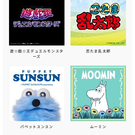
遊☆戯☆王デュエルモンスタ
忍たま乱太郎
ーズ
パペットスンスン
ムーミン