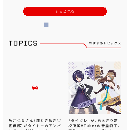
もっと見る
おすすめトピックス
坂井仁香さん（超ときめき♡
「タイクレ」が、あおぎり高
宣伝部）がタイトーのアンバ
校所属VTuberの音霊魂子、