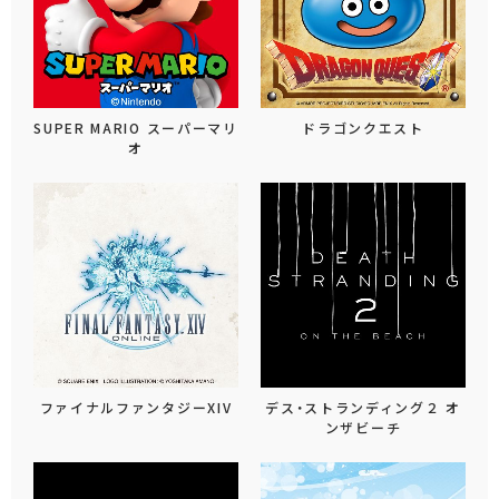
SUPER MARIO スーパーマリ
ドラゴンクエスト
オ
ファイナルファンタジーXIV
デス・ストランディング２ オ
ンザビーチ