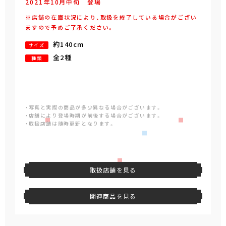
2021年
10
月
中旬
登場
※店舗の在庫状況により、取扱を終了している場合がござい
ますので予めご了承ください。
約140cm
サイズ
全2種
種類
・写真と実際の商品が多少異なる場合がございます。
・店舗により登場時期が前後する場合がございます。
・取扱店舗は随時更新となります。
取扱店舗を見る
関連商品を見る