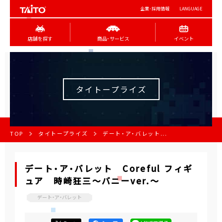
企業･採用情報
LANGUAGE
店舗を探す
商品･サービス
イベント
タイトープライズ
TOP
タイトープライズ
デート・ア・バレット...
デート・ア・バレット Coreful フィギ
ュア 時崎狂三～バニーver.～
デート・ア・バレット