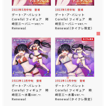
2023年
5
月
中旬
登場
2023年
5
月
中旬
登場
デート・ア・バレット
デート・ア・バレット
Coreful フィギュア 時
Coreful フィギュア 時
崎狂三～バニーver.～
崎狂三～バニーver.～
Renewal
Renewal（タイクレ限定）
2022年
11
月
中旬
登場
2022年
11
月
中旬
登場
デート・ア・バレット
デート・ア・バレット
Coreful フィギュア 時
Coreful フィギュア 時
崎狂三～水着ver.～
崎狂三～水着ver.～
Renewal
Renewal（タイクレ限定）