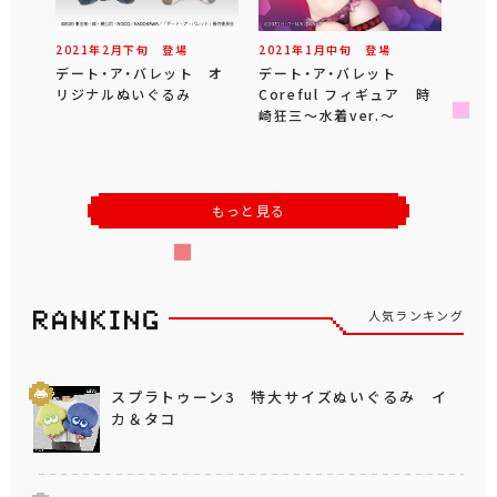
2021年
2
月
下旬
登場
2021年
1
月
中旬
登場
デート・ア・バレット オ
デート・ア・バレット
リジナルぬいぐるみ
Coreful フィギュア 時
崎狂三～水着ver.～
もっと見る
人気ランキング
スプラトゥーン3 特大サイズぬいぐるみ イ
カ＆タコ