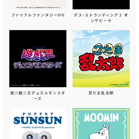
ファイナルファンタジーXIV
デス・ストランディング２ オ
ンザビーチ
遊☆戯☆王デュエルモンスタ
忍たま乱太郎
ーズ