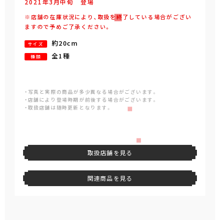
2021年
3
月
中旬
登場
※店舗の在庫状況により、取扱を終了している場合がござい
ますので予めご了承ください。
約20cm
サイズ
全1種
種類
・写真と実際の商品が多少異なる場合がございます。
・店舗により登場時期が前後する場合がございます。
・取扱店舗は随時更新となります。
取扱店舗を見る
関連商品を見る