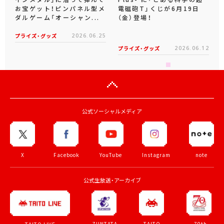
お宝ゲット！ピンパネル型メ
電磁砲T」くじが6月19日
ダルゲーム「オーシャン...
（金）登場！
プライズ・グッズ
2026.06.25
プライズ・グッズ
2026.06.12
公式ソーシャルメディア
X
Facebook
YouTube
Instagram
note
公式生放送・アーカイブ
ZUNTATA
TAITO
70th