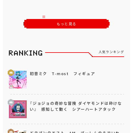
もっと見る
人気ランキング
初音ミク T-most フィギュア
『ジョジョの奇妙な冒険 ダイヤモンドは砕けな
い』 感知して動く シアーハートアタック
ドラゴンクエスト AM ゴーレムのうでいれ