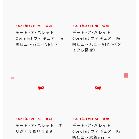
2021年
3
月
中旬
登場
2021年
3
月
中旬
登場
デート・ア・バレット
デート・ア・バレット
Coreful フィギュア 時
Coreful フィギュア 時
崎狂三～バニーver.～
崎狂三～バニーver.～（タ
イクレ限定）
2021年
2
月
下旬
登場
2021年
1
月
中旬
登場
デート・ア・バレット オ
デート・ア・バレット
リジナルぬいぐるみ
Coreful フィギュア 時
崎狂三～水着ver.～