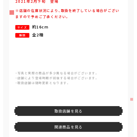
2021年
2
月
下旬
登場
※店舗の在庫状況により、取扱を終了している場合がござい
ますので予めご了承ください。
約16cm
サイズ
全2種
種類
・写真と実際の商品が多少異なる場合がございます。
・店舗により登場時期が前後する場合がございます。
・取扱店舗は随時更新となります。
取扱店舗を見る
関連商品を見る