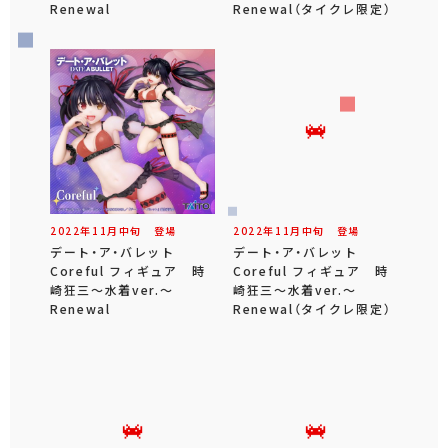
Renewal
Renewal（タイクレ限定）
2022年
11
月
中旬
登場
2022年
11
月
中旬
登場
デート・ア・バレット
デート・ア・バレット
Coreful フィギュア 時
Coreful フィギュア 時
崎狂三～水着ver.～
崎狂三～水着ver.～
Renewal
Renewal（タイクレ限定）