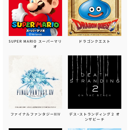
SUPER MARIO スーパーマリ
ドラゴンクエスト
オ
ファイナルファンタジーXIV
デス・ストランディング２ オ
ンザビーチ