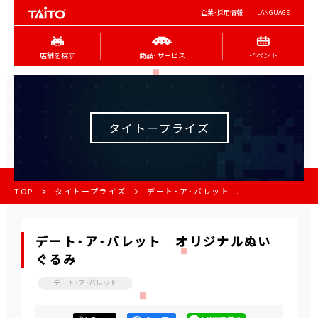
企業･採用情報
LANGUAGE
店舗を探す
商品･サービス
イベント
タイトープライズ
TOP
タイトープライズ
デート・ア・バレット...
デート・ア・バレット オリジナルぬい
ぐるみ
デート・ア・バレット