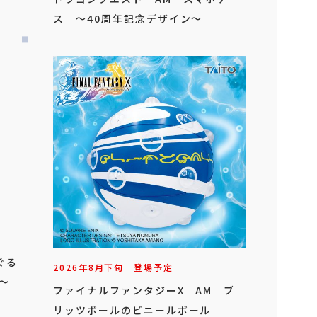
ス ～40周年記念デザイン～
ぐる
2026年
8
月
下旬
登場予定
!～
ファイナルファンタジーX AM ブ
リッツボールのビニールボール