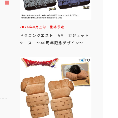
2026年
8
月
上旬
登場予定
ドラゴンクエスト AM ガジェット
ケース ～40周年記念デザイン～