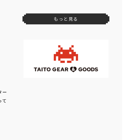
もっと見る
ター
って