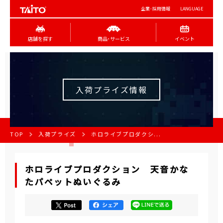
企業･採用情報
LANGUAGE
店舗を探す
商品･サービス
イベント
入荷プライズ情報
TOP
入荷プライズ
ホロライブプロダクシ...
ホロライブプロダクション 天音かな
たパペットぬいぐるみ