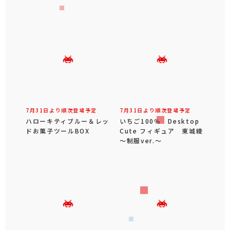
7月31日より順次登場予定
7月31日より順次登場予定
ハローキティブルー＆レッ
いちご100％ Desktop
ドお菓子ツールBOX
Cute フィギュア 東城綾
～制服ver.～