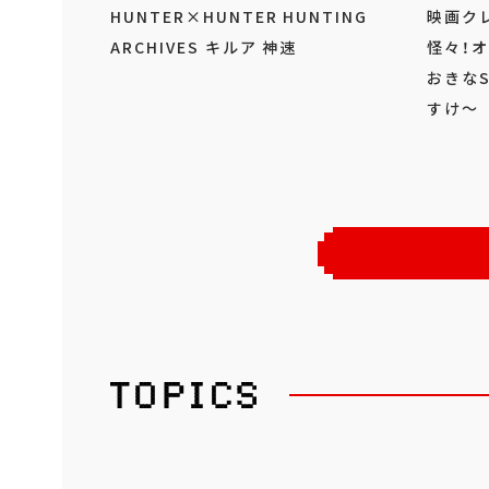
HUNTER×HUNTER HUNTING
映画ク
ARCHIVES キルア 神速
怪々！
おきなS
すけ～