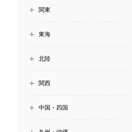
関東
東海
北陸
関西
中国・四国