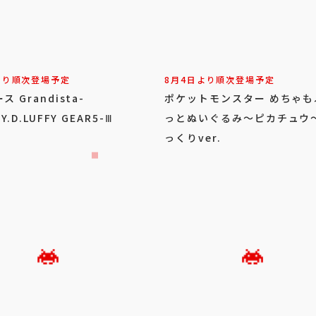
より順次登場予定
8月4日より順次登場予定
 Grandista-
ポケットモンスター めちゃも
Y.D.LUFFY GEAR5-Ⅲ
っとぬいぐるみ～ピカチュウ
っくりver.