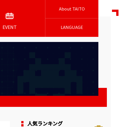
About TAITO
EVENT
LANGUAGE
人気ランキング