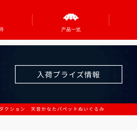
寻
产品一览
入荷プライズ情報
ダクション 天音かなたパペットぬいぐるみ