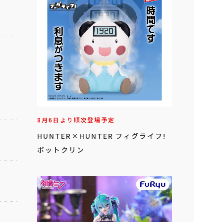
8月6日より順次登場予定
HUNTER×HUNTER フィグライフ!
ポットクリン