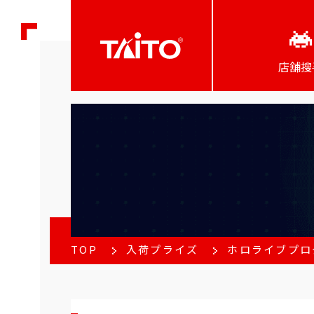
店舖搜
TOP
入荷プライズ
ホロライブプロ