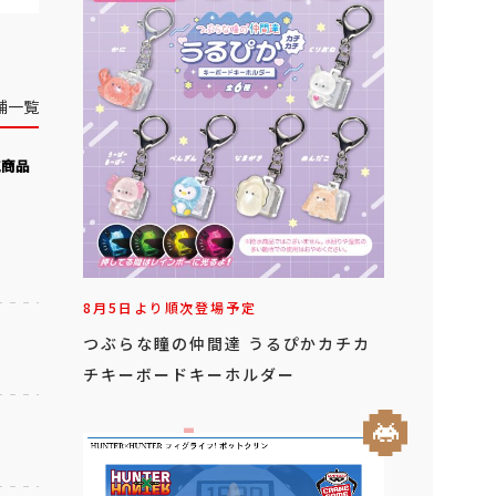
舗一覧
気商品
8月5日より順次登場予定
つぶらな瞳の仲間達 うるぴかカチカ
チキーボードキーホルダー