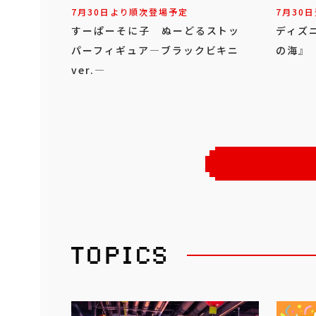
7月30日より順次登場予定
7月30日
すーぱーそに子 ぬーどるストッ
ディズ
パーフィギュア―ブラックビキニ
の海』
ver.―