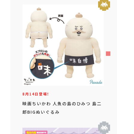
8月14日登場！
映画ちいかわ 人魚の島のひみつ 島二
郎BIGぬいぐるみ