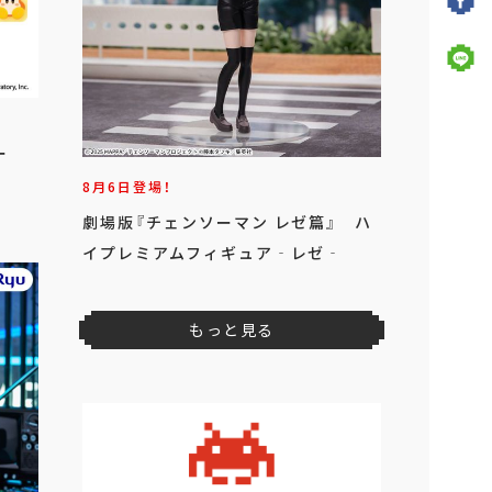
ー
8月6日登場！
劇場版『チェンソーマン レゼ篇』 ハ
イプレミアムフィギュア‐レゼ‐
もっと見る