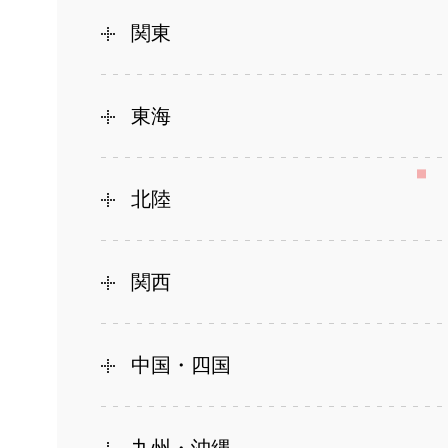
関東
東海
北陸
関西
中国・四国