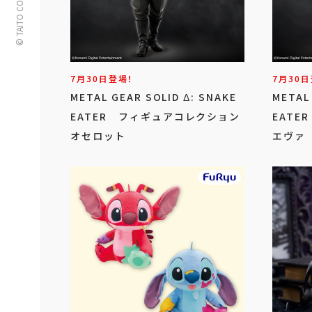
© TAITO CORPORATION
7月30日登場！
7月30日
METAL GEAR SOLID Δ: SNAKE
METAL
EATER フィギュアコレクション
EAT
オセロット
エヴァ