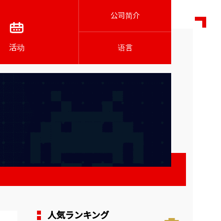
公司简介
活动
语言
人気ランキング