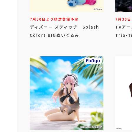
7月30日より順次登場予定
7月30
ディズニー スティッチ Splash
TVア
Color！ BIGぬいぐるみ
Trio-