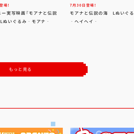
登場！
7月30日登場！
ニー実写映画『モアナと伝説
モアナと伝説の海 Lぬい
 Lぬいぐるみ‐モアナ‐
‐ヘイヘイ‐
もっと見る