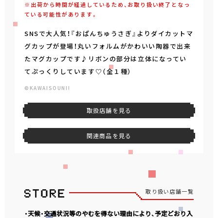
※出荷から時間が経過しているため、お取り扱い終了となっ
ている可能性があります。
SNSで大人気！『おぱんちゅうさぎ』よりダイカットマ
グカップが登場！丸いフォルムがかわいい陶器で出来
たマグカップです♪リボンの部分は立体になってい
てぷっくりしています♡（全１種）
©KAWAISOUNI!
取扱店舗を見る
関連商品を見る
取り扱い店舗一覧
・天候・交通状況等のやむを得ない理由により、予定どおり入