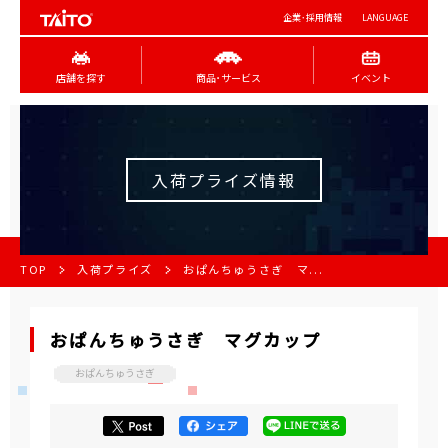
企業･採用情報
LANGUAGE
店舗を探す
商品･サービス
イベント
入荷プライズ情報
TOP
入荷プライズ
おぱんちゅうさぎ マ...
おぱんちゅうさぎ マグカップ
おぱんちゅうさぎ