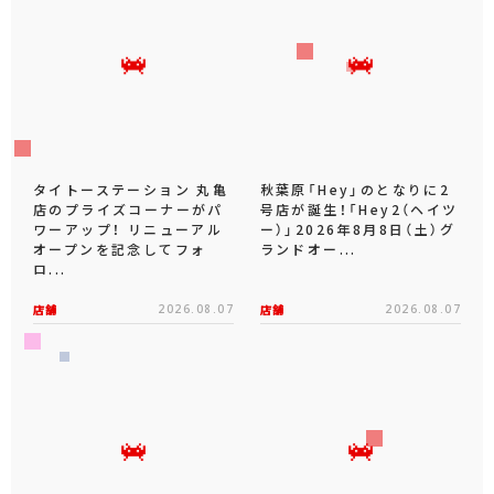
タイトーステーション 丸亀
秋葉原「Hey」のとなりに2
店のプライズコーナーがパ
号店が誕生！「Hey2（ヘイツ
ワーアップ！ リニューアル
ー）」2026年8月8日（土）グ
オープンを記念してフォ
ランドオー...
ロ...
店舗
2026.08.07
店舗
2026.08.07