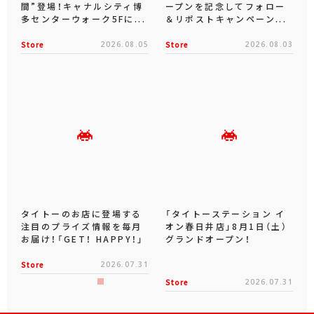
間”登場！キャナルシティ博
ープンを記念してフォロー
多センターウォーク5Fに...
＆リポストキャンペーン...
Store
2026.08.05
Store
2026.08.03
タイトーのお店に登場する
「タイトーステーション イ
注目のプライズ情報を毎月
オン春日井店」8月1日（土）
お届け！「GET！ HAPPY！」
グランドオープン！
Store
2026.07.31
Store
2026.07.31