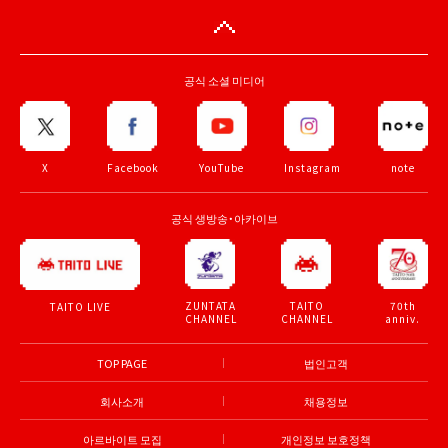
공식 소셜 미디어
X
Facebook
YouTube
Instagram
note
공식 생방송・아카이브
ZUNTATA
TAITO
70th
TAITO LIVE
CHANNEL
CHANNEL
anniv.
TOP PAGE
법인고객
회사소개
채용정보
아르바이트 모집
개인정보 보호정책