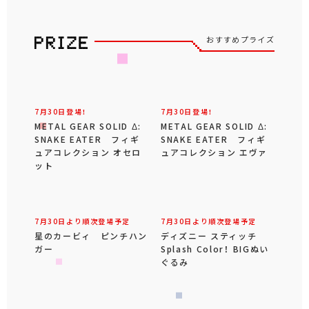
おすすめプライズ
7月30日登場！
7月30日登場！
METAL GEAR SOLID Δ:
METAL GEAR SOLID Δ:
SNAKE EATER フィギ
SNAKE EATER フィギ
ュアコレクション オセロ
ュアコレクション エヴァ
ット
7月30日より順次登場予定
7月30日より順次登場予定
星のカービィ ピンチハン
ディズニー スティッチ
ガー
Splash Color！ BIGぬい
ぐるみ