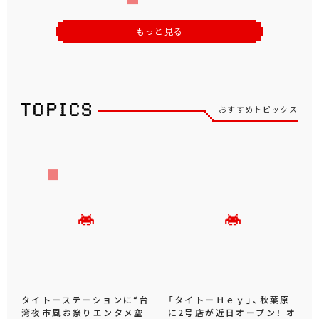
もっと見る
おすすめトピックス
タイトーステーションに“台
「タイトーＨｅｙ」、秋葉原
湾夜市風お祭りエンタメ空
に2号店が近日オープン！ オ