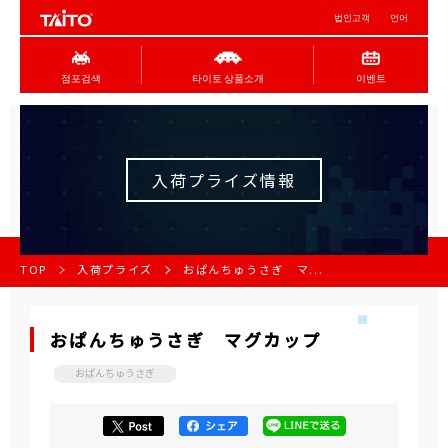
법인고객
언어
점포검색
타이토 상품소개
이벤트
入荷プライズ情報
TOP
入荷プライズ
おぱんちゅうさぎ マ...
おぱんちゅうさぎ マグカップ
おぱんちゅうさぎ