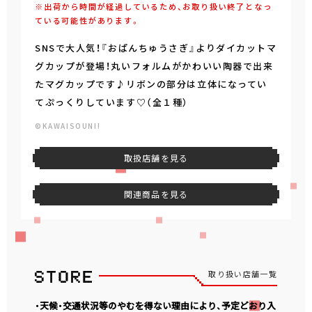
※出荷から時間が経過しているため、お取り扱い終了となっ
ている可能性があります。
SNSで大人気！『おぱんちゅうさぎ』よりダイカットマ
グカップが登場！丸いフォルムがかわいい陶器で出来
たマグカップです♪リボンの部分は立体になってい
てぷっくりしています♡（全１種）
©KAWAISOUNI!
取扱店舗を見る
関連商品を見る
取り扱い店舗一覧
・天候・交通状況等のやむを得ない理由により、予定どおり入