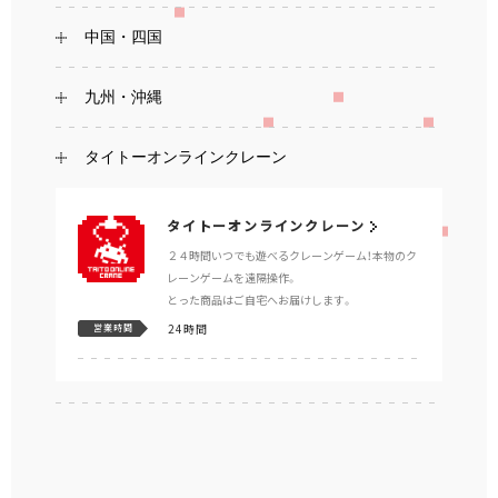
中国・四国
九州・沖縄
タイトーオンラインクレーン
タイトーオンラインクレーン
２４時間いつでも遊べるクレーンゲーム！本物のク
レーンゲームを遠隔操作。
とった商品はご自宅へお届けします。
24時間
営業時間