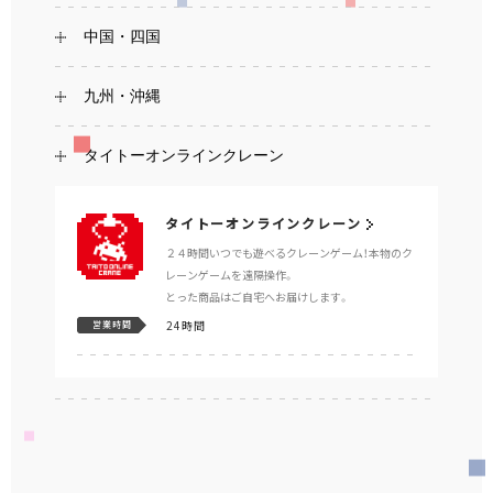
中国・四国
九州・沖縄
タイトーオンラインクレーン
タイトーオンラインクレーン
２４時間いつでも遊べるクレーンゲーム！本物のク
レーンゲームを遠隔操作。
とった商品はご自宅へお届けします。
24時間
営業時間