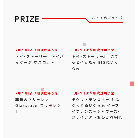
おすすめプライズ
7月29日より順次登場予定
7月29日より順次登場予定
トイ・ストーリー トイパ
トイ・ストーリー5 こて
ッケージ マスコット
っとぺったん BIGぬいぐ
るみ
7月29日より順次登場予定
7月29日より順次登場予定
葬送のフリーレン
ポケットモンスター もふ
Glasscape-フリーレン
ぐっとぬいぐるみ イーブ
Ⅱ-
イフレンズ～シャワーズ・
グレイシア～おひるねver.