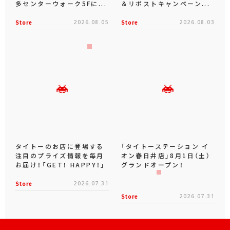
多センターウォーク5Fに...
＆リポストキャンペーン...
Store
2026.08.05
Store
2026.08.03
タイトーのお店に登場する
「タイトーステーション イ
注目のプライズ情報を毎月
オン春日井店」8月1日（土）
お届け！「GET！ HAPPY！」
グランドオープン！
Store
2026.07.31
Store
2026.07.31