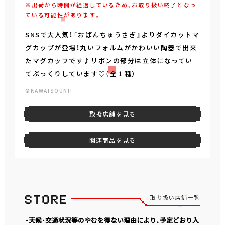
※出荷から時間が経過しているため、お取り扱い終了となっ
ている可能性があります。
SNSで大人気！『おぱんちゅうさぎ』よりダイカットマ
グカップが登場！丸いフォルムがかわいい陶器で出来
たマグカップです♪リボンの部分は立体になってい
てぷっくりしています♡（全１種）
©KAWAISOUNI!
取扱店舗を見る
関連商品を見る
取り扱い店舗一覧
・天候・交通状況等のやむを得ない理由により、予定どおり入