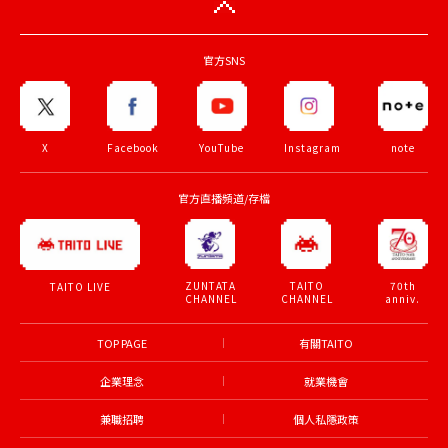
官方SNS
X
Facebook
YouTube
Instagram
note
官方直播頻道/存檔
ZUNTATA
TAITO
70th
TAITO LIVE
CHANNEL
CHANNEL
anniv.
TOP PAGE
有關TAITO
企業理念
就業機會
兼職招聘
個人私隱政策