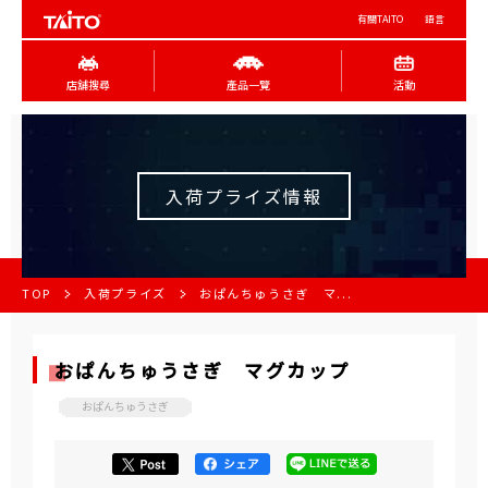
有關TAITO
語言
店舖搜尋
產品一覽
活動
入荷プライズ情報
TOP
入荷プライズ
おぱんちゅうさぎ マ...
おぱんちゅうさぎ マグカップ
おぱんちゅうさぎ