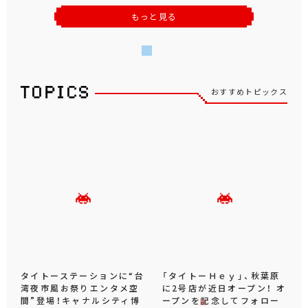
もっと見る
おすすめトピックス
タイトーステーションに“台
「タイトーＨｅｙ」、秋葉原
湾夜市風お祭りエンタメ空
に2号店が近日オープン！ オ
間”登場！キャナルシティ博
ープンを記念してフォロー