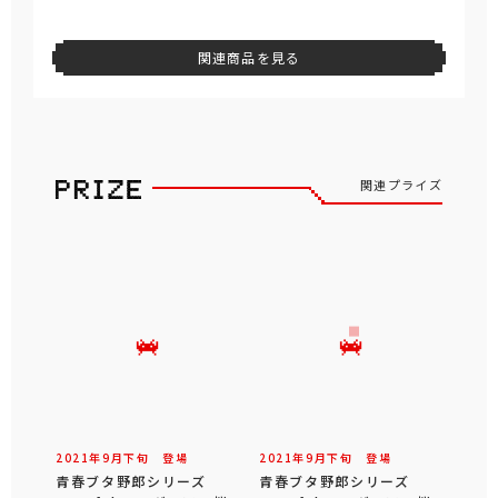
関連商品を見る
関連プライズ
2021年
9
月
下旬
登場
2021年
9
月
下旬
登場
青春ブタ野郎シリーズ
青春ブタ野郎シリーズ