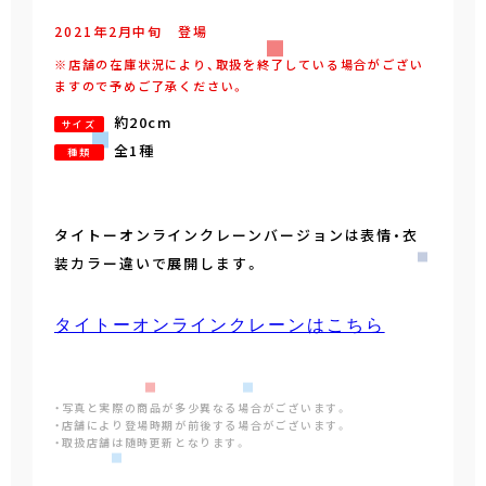
2021年
2
月
中旬
登場
※店舗の在庫状況により、取扱を終了している場合がござい
ますので予めご了承ください。
約20cm
サイズ
全1種
種類
タイトーオンラインクレーンバージョンは表情・衣
装カラー違いで展開します。
タイトーオンラインクレーンはこちら
・写真と実際の商品が多少異なる場合がございます。
・店舗により登場時期が前後する場合がございます。
・取扱店舗は随時更新となります。