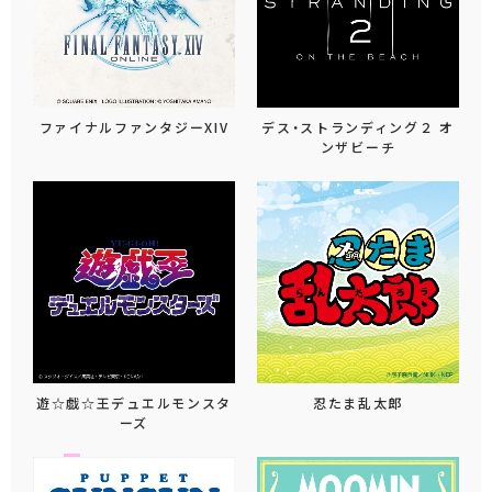
ファイナルファンタジーXIV
デス・ストランディング２ オ
ンザビーチ
遊☆戯☆王デュエルモンスタ
忍たま乱太郎
ーズ