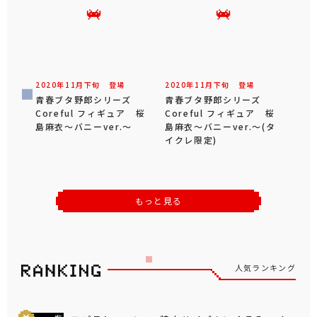
2020年
11
月
下旬
登場
2020年
11
月
下旬
登場
青春ブタ野郎シリーズ
青春ブタ野郎シリーズ
Coreful フィギュア 桜
Coreful フィギュア 桜
島麻衣～バニーver.～
島麻衣～バニーver.～(タ
イクレ限定)
もっと見る
人気ランキング