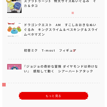
スプラトゥーン3 特大サイズぬいぐるみ イ
カ＆タコ
ドラゴンクエスト AM すこしおおきなぬい
ぐるみ キングスライム＆ベスキング＆スライ
ムベホマズン
初音ミク T-most フィギュア
『ジョジョの奇妙な冒険 ダイヤモンドは砕けな
い』 感知して動く シアーハートアタック
もっと見る