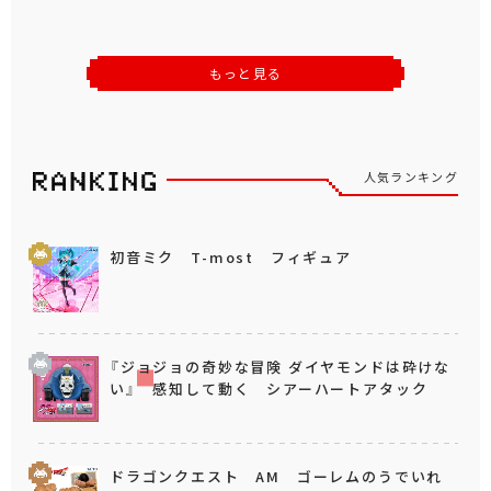
もっと見る
人気ランキング
初音ミク T-most フィギュア
『ジョジョの奇妙な冒険 ダイヤモンドは砕けな
い』 感知して動く シアーハートアタック
ドラゴンクエスト AM ゴーレムのうでいれ