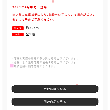
2023年
4
月
中旬
登場
※店舗の在庫状況により、取扱を終了している場合がござい
ますので予めご了承ください。
約20cm
サイズ
全1種
種類
・写真と実際の商品が多少異なる場合がございます。
・店舗により登場時期が前後する場合がございます。
・取扱店舗は随時更新となります。
取扱店舗を見る
関連商品を見る