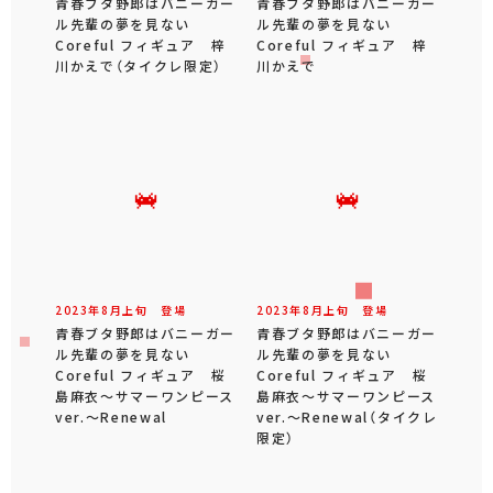
青春ブタ野郎はバニーガー
青春ブタ野郎はバニーガー
ル先輩の夢を見ない
ル先輩の夢を見ない
Coreful フィギュア 梓
Coreful フィギュア 梓
川かえで（タイクレ限定）
川かえで
2023年
8
月
上旬
登場
2023年
8
月
上旬
登場
青春ブタ野郎はバニーガー
青春ブタ野郎はバニーガー
ル先輩の夢を見ない
ル先輩の夢を見ない
Coreful フィギュア 桜
Coreful フィギュア 桜
島麻衣～サマーワンピース
島麻衣～サマーワンピース
ver.～Renewal
ver.～Renewal（タイクレ
限定）