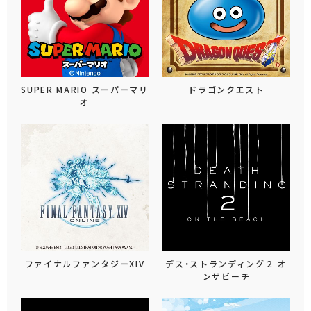
SUPER MARIO スーパーマリ
ドラゴンクエスト
オ
ファイナルファンタジーXIV
デス・ストランディング２ オ
ンザビーチ