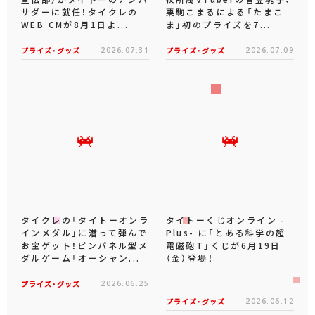
サダーに就任！タイクレの
栗駒こまるによる「たまこ
WEB CMが8月1日よ...
ま」初のプライズを7...
プライズ・グッズ
2026.07.31
プライズ・グッズ
2026.07.09
タイクレの「タイトーオンラ
タイトーくじオンライン -
インメダル」に潜って弾んで
Plus- に「とある科学の超
お宝ゲット！ピンパネル型メ
電磁砲T」くじが6月19日
ダルゲーム「オーシャン...
（金）登場！
プライズ・グッズ
2026.06.25
プライズ・グッズ
2026.06.12