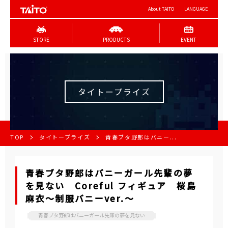
About TAITO
LANGUAGE
STORE
PRODUCTS
EVENT
タイトープライズ
TOP
タイトープライズ
青春ブタ野郎はバニー...
青春ブタ野郎はバニーガール先輩の夢
を見ない Coreful フィギュア 桜島
麻衣～制服バニーver.～
青春ブタ野郎はバニーガール先輩の夢を見ない