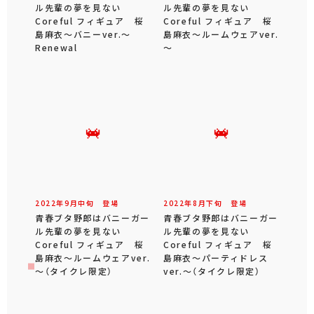
ル先輩の夢を見ない
ル先輩の夢を見ない
Coreful フィギュア 桜
Coreful フィギュア 桜
島麻衣～バニーver.～
島麻衣～ルームウェアver.
Renewal
～
2022年
9
月
中旬
登場
2022年
8
月
下旬
登場
青春ブタ野郎はバニーガー
青春ブタ野郎はバニーガー
ル先輩の夢を見ない
ル先輩の夢を見ない
Coreful フィギュア 桜
Coreful フィギュア 桜
島麻衣～ルームウェアver.
島麻衣～パーティドレス
～（タイクレ限定）
ver.～（タイクレ限定）