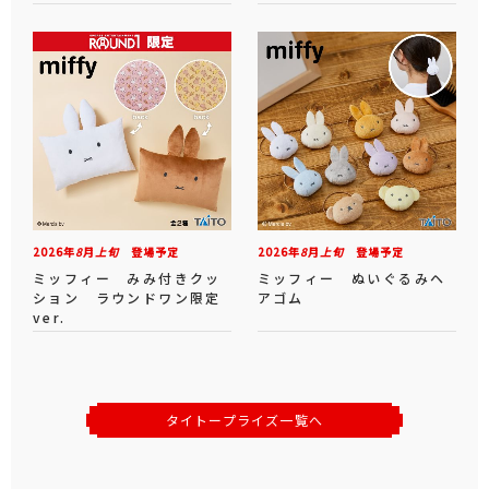
2026年
8
月
上旬
登場予定
2026年
8
月
上旬
登場予定
ミッフィー みみ付きクッ
ミッフィー ぬいぐるみヘ
ション ラウンドワン限定
アゴム
ver.
タイトープライズ一覧へ