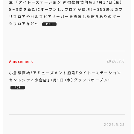
生！『タイトーステーション 新宿歌舞伎町店』7月17日（金）
5～9階を新たにオープンし、フロアが倍増！～SNS映えのプ
リフロアやセルフビアサーバーを設置した飲食ありのダー
ツフロアなど～
PDF
Amusement
2026.7.6
小倉駅直結！アミューズメント施設「タイトーステーション
セントシティ小倉店」7月9日（木）グランドオープン！
PDF
2026.5.25