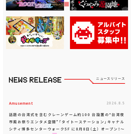
ニュースリリース
Amusement
2026.8.5
話題の台湾式を含むクレーンゲーム約100 台設置の“台湾夜
市風お祭りエンタメ空間”「タイトーステーション」キャナル
シティ博多センターウォーク5F に8月8日（土） オープン！～