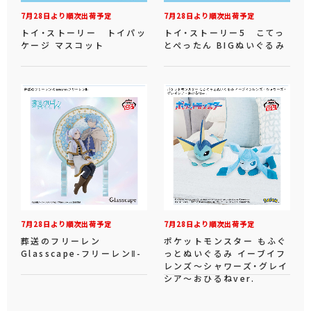
7月28日より順次出荷予定
7月28日より順次出荷予定
トイ・ストーリー トイパッ
トイ・ストーリー5 こてっ
ケージ マスコット
とぺったん BIGぬいぐるみ
7月28日より順次出荷予定
7月28日より順次出荷予定
葬送のフリーレン
ポケットモンスター もふぐ
Glasscape-フリーレンⅡ-
っとぬいぐるみ イーブイフ
レンズ～シャワーズ・グレイ
シア～おひるねver.