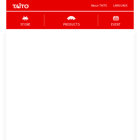
About TAITO
LANGUAGE
STORE
PRODUCTS
EVENT