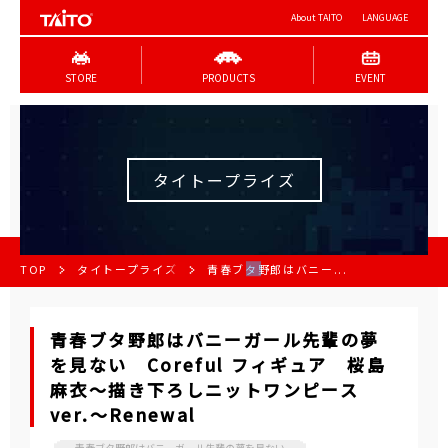
About TAITO
LANGUAGE
STORE
PRODUCTS
EVENT
タイトープライズ
TOP
タイトープライズ
青春ブタ野郎はバニー...
青春ブタ野郎はバニーガール先輩の夢
を見ない Coreful フィギュア 桜島
麻衣～描き下ろしニットワンピース
ver.～Renewal
青春ブタ野郎はバニーガール先輩の夢を見ない