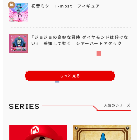
初音ミク T-most フィギュア
『ジョジョの奇妙な冒険 ダイヤモンドは砕けな
い』 感知して動く シアーハートアタック
もっと見る
人気のシリーズ