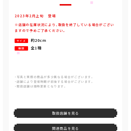
2023年
2
月
上旬
登場
※店舗の在庫状況により、取扱を終了している場合がござい
ますので予めご了承ください。
約20cm
サイズ
全1種
種類
・写真と実際の商品が多少異なる場合がございます。
・店舗により登場時期が前後する場合がございます。
・取扱店舗は随時更新となります。
取扱店舗を見る
関連商品を見る