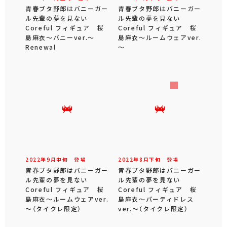
青春ブタ野郎はバニーガー
青春ブタ野郎はバニーガー
ル先輩の夢を見ない
ル先輩の夢を見ない
Coreful フィギュア 桜
Coreful フィギュア 桜
島麻衣～バニーver.～
島麻衣～ルームウェアver.
Renewal
～
2022年
9
月
中旬
登場
2022年
8
月
下旬
登場
青春ブタ野郎はバニーガー
青春ブタ野郎はバニーガー
ル先輩の夢を見ない
ル先輩の夢を見ない
Coreful フィギュア 桜
Coreful フィギュア 桜
島麻衣～ルームウェアver.
島麻衣～パーティドレス
～（タイクレ限定）
ver.～（タイクレ限定）