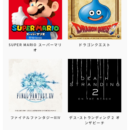
SUPER MARIO スーパーマリ
ドラゴンクエスト
オ
ファイナルファンタジーXIV
デス・ストランディング２ オ
ンザビーチ