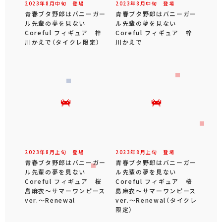
2023年
8
月
中旬
登場
2023年
8
月
中旬
登場
青春ブタ野郎はバニーガー
青春ブタ野郎はバニーガー
ル先輩の夢を見ない
ル先輩の夢を見ない
Coreful フィギュア 梓
Coreful フィギュア 梓
川かえで（タイクレ限定）
川かえで
2023年
8
月
上旬
登場
2023年
8
月
上旬
登場
青春ブタ野郎はバニーガー
青春ブタ野郎はバニーガー
ル先輩の夢を見ない
ル先輩の夢を見ない
Coreful フィギュア 桜
Coreful フィギュア 桜
島麻衣～サマーワンピース
島麻衣～サマーワンピース
ver.～Renewal
ver.～Renewal（タイクレ
限定）