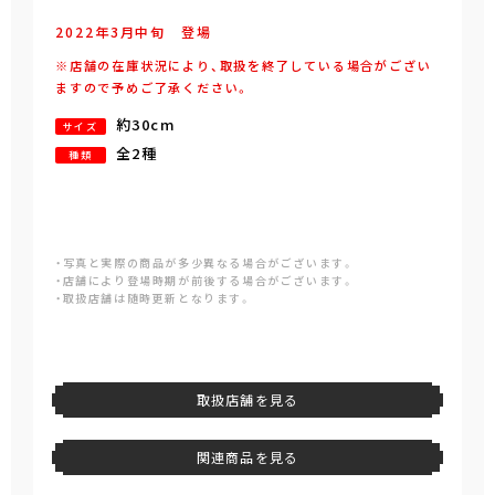
2022年
3
月
中旬
登場
※店舗の在庫状況により、取扱を終了している場合がござい
ますので予めご了承ください。
約30cm
サイズ
全2種
種類
・写真と実際の商品が多少異なる場合がございます。
・店舗により登場時期が前後する場合がございます。
・取扱店舗は随時更新となります。
取扱店舗を見る
関連商品を見る