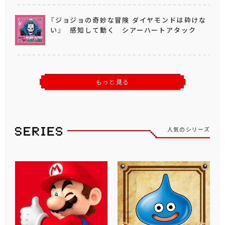
『ジョジョの奇妙な冒険 ダイヤモンドは砕けな
い』 感知して動く シアーハートアタック
もっと見る
人気のシリーズ