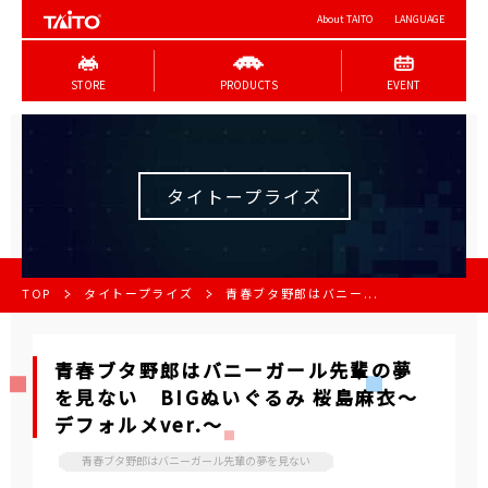
About TAITO
LANGUAGE
STORE
PRODUCTS
EVENT
タイトープライズ
TOP
タイトープライズ
青春ブタ野郎はバニー...
青春ブタ野郎はバニーガール先輩の夢
を見ない BIGぬいぐるみ 桜島麻衣～
デフォルメver.～
青春ブタ野郎はバニーガール先輩の夢を見ない