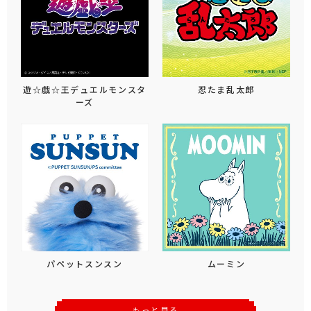
遊☆戯☆王デュエルモンスタ
忍たま乱太郎
ーズ
パペットスンスン
ムーミン
もっと見る