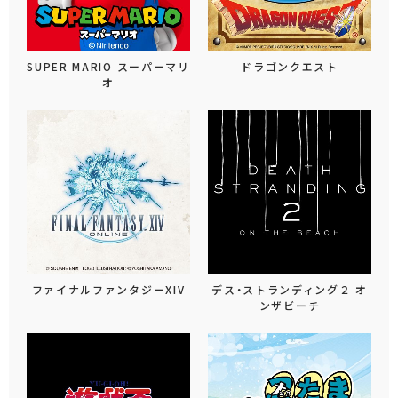
SUPER MARIO スーパーマリ
ドラゴンクエスト
オ
ファイナルファンタジーXIV
デス・ストランディング２ オ
ンザビーチ