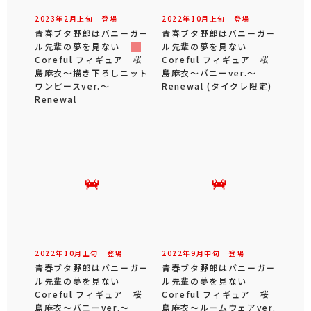
2023年
2
月
上旬
登場
2022年
10
月
上旬
登場
青春ブタ野郎はバニーガー
青春ブタ野郎はバニーガー
ル先輩の夢を見ない
ル先輩の夢を見ない
Coreful フィギュア 桜
Coreful フィギュア 桜
島麻衣～描き下ろしニット
島麻衣～バニーver.～
ワンピースver.～
Renewal (タイクレ限定)
Renewal
2022年
10
月
上旬
登場
2022年
9
月
中旬
登場
青春ブタ野郎はバニーガー
青春ブタ野郎はバニーガー
ル先輩の夢を見ない
ル先輩の夢を見ない
Coreful フィギュア 桜
Coreful フィギュア 桜
島麻衣～バニーver.～
島麻衣～ルームウェアver.