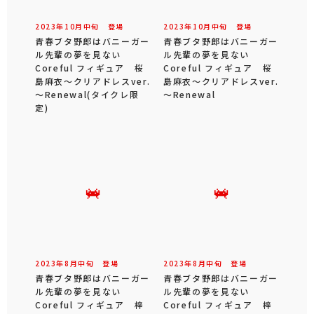
2023年
10
月
中旬
登場
2023年
10
月
中旬
登場
青春ブタ野郎はバニーガー
青春ブタ野郎はバニーガー
ル先輩の夢を見ない
ル先輩の夢を見ない
Coreful フィギュア 桜
Coreful フィギュア 桜
島麻衣～クリアドレスver.
島麻衣～クリアドレスver.
～Renewal(タイクレ限
～Renewal
定)
2023年
8
月
中旬
登場
2023年
8
月
中旬
登場
青春ブタ野郎はバニーガー
青春ブタ野郎はバニーガー
ル先輩の夢を見ない
ル先輩の夢を見ない
Coreful フィギュア 梓
Coreful フィギュア 梓