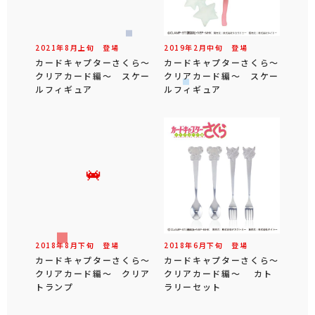
2021年
8
月
上旬
登場
2019年
2
月
中旬
登場
カードキャプターさくら～
カードキャプターさくら～
クリアカード編～ スケー
クリアカード編～ スケー
ルフィギュア
ルフィギュア
2018年
8
月
下旬
登場
2018年
6
月
下旬
登場
カードキャプターさくら～
カードキャプターさくら～
クリアカード編～ クリア
クリアカード編～ カト
トランプ
ラリーセット