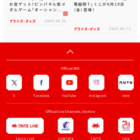
お宝ゲット！ピンパネル型メ
電磁砲T」くじが6月19日
ダルゲーム「オーシャン...
（金）登場！
プライズ・グッズ
2026.06.25
プライズ・グッズ
2026.06.12
Official SNS
X
Facebook
YouTube
Instagram
note
Official Live Channels / Archive
ZUNTATA
TAITO
70th
TAITO LIVE