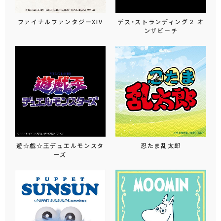
ファイナルファンタジーXIV
デス・ストランディング２ オ
ンザビーチ
遊☆戯☆王デュエルモンスタ
忍たま乱太郎
ーズ