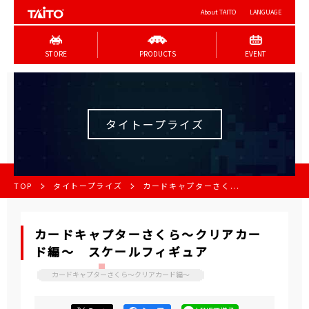
About TAITO
LANGUAGE
STORE
PRODUCTS
EVENT
タイトープライズ
TOP
タイトープライズ
カードキャプターさく...
カードキャプターさくら～クリアカー
ド編～ スケールフィギュア
カードキャプターさくら～クリアカード編～